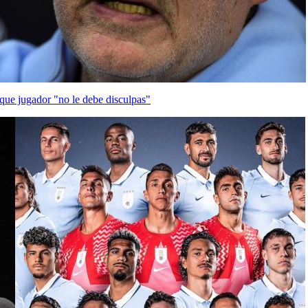
que jugador "no le debe disculpas"