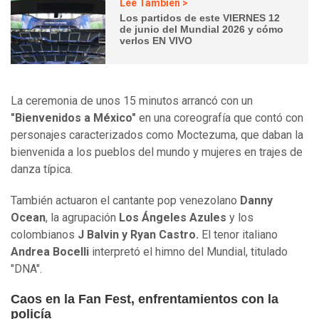
Lee También >
Los partidos de este VIERNES 12
de junio del Mundial 2026 y cómo
verlos EN VIVO
La ceremonia de unos 15 minutos arrancó con un
"Bienvenidos a México"
en una coreografía que contó con
personajes caracterizados como Moctezuma, que daban la
bienvenida a los pueblos del mundo y mujeres en trajes de
danza típica.
También actuaron el cantante pop venezolano
Danny
Ocean
, la agrupación
Los Ángeles Azules
y los
colombianos
J Balvin y Ryan Castro.
El tenor italiano
Andrea Bocelli
interpretó el himno del Mundial, titulado
"DNA".
Caos en la Fan Fest, enfrentamientos con la
policía