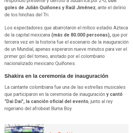
respondió presente y derrotó a Sudáfrica por 2-0,
con
goles de Julián Quiñones y Raúl Jiménez
, ante el delirio
de los hinchas del Tri.
Los espectadores que abarrotaron el mítico estadio Azteca
de la capital mexicana
(más de 80.000 personas),
que por
tercera vez en la historia fue el escenario de la inauguración
de un Mundial, apenas esperaron nueve minutos para ver el
primer gol del torneo, anotado por el colombiano
nacionalizado mexicano Quiñones.
Shakira en la ceremonia de inauguración
La cantante colombiana fue una de las estrellas musicales
que participaron en la ceremonia de inauguración
y cantó
"Dai Dai", la canción oficial del evento
, junto al rey
nigeriano del afrobeat Burna Boy.