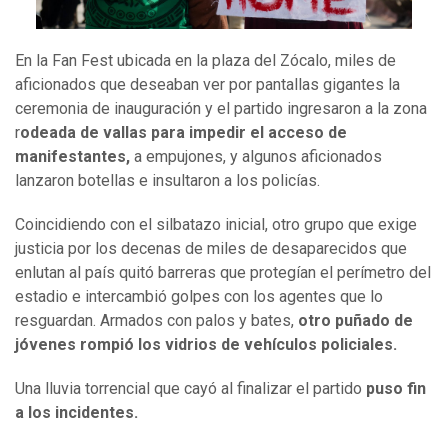
En la Fan Fest ubicada en la plaza del Zócalo, miles de
aficionados que deseaban ver por pantallas gigantes la
ceremonia de inauguración y el partido ingresaron a la zona
r
odeada de vallas para impedir el acceso de
manifestantes,
a empujones, y algunos aficionados
lanzaron botellas e insultaron a los policías.
Coincidiendo con el silbatazo inicial, otro grupo que exige
justicia por los decenas de miles de desaparecidos que
enlutan al país quitó barreras que protegían el perímetro del
estadio e intercambió golpes con los agentes que lo
resguardan. Armados con palos y bates,
otro puñado de
jóvenes rompió los vidrios de vehículos policiales.
Una lluvia torrencial que cayó al finalizar el partido
puso fin
a los incidentes.