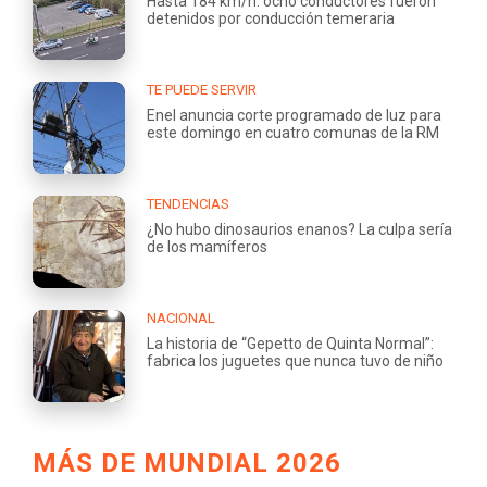
Hasta 184 km/h: ocho conductores fueron
detenidos por conducción temeraria
TE PUEDE SERVIR
Enel anuncia corte programado de luz para
este domingo en cuatro comunas de la RM
TENDENCIAS
¿No hubo dinosaurios enanos? La culpa sería
de los mamíferos
NACIONAL
La historia de “Gepetto de Quinta Normal”:
fabrica los juguetes que nunca tuvo de niño
MÁS DE MUNDIAL 2026