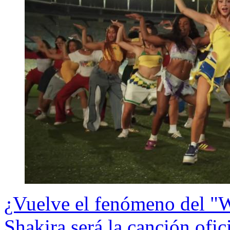
¿Vuelve el fenómeno del "
Shakira será la canción ofi