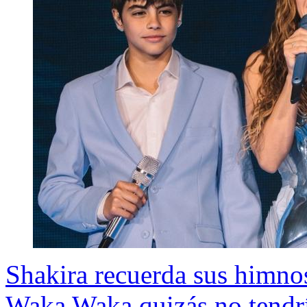
Shakira recuerda sus himnos
Waka Waka quizás no tendrí