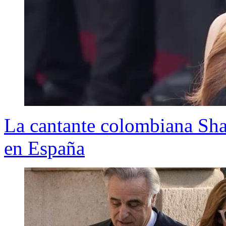
La cantante colombiana Shak
en España