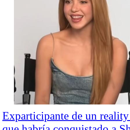
Exparticipante de un reality
que habría conquistado a Sh