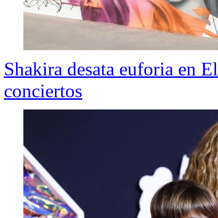
Shakira desata euforia en E
conciertos