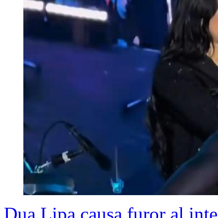
Dua Lipa causa furor al inte