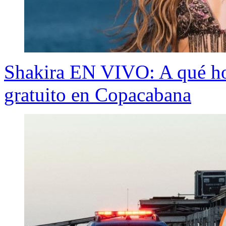
Shakira EN VIVO: A qué hor
gratuito en Copacabana