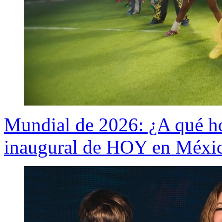
Mundial de 2026: ¿A qué ho
inaugural de HOY en Méxi