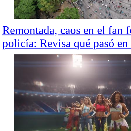
Remontada, caos en el fan f
policía: Revisa qué pasó en