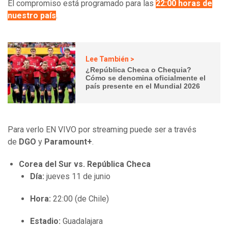
El compromiso está programado para las
22:00 horas de
nuestro país
.
Lee También >
¿República Checa o Chequia?
Cómo se denomina oficialmente el
país presente en el Mundial 2026
Para verlo EN VIVO por streaming puede ser a través
de
DGO
y
Paramount+
.
Corea del Sur vs. República Checa
Día:
jueves 11 de junio
Hora:
22:00 (de Chile)
Estadio:
Guadalajara