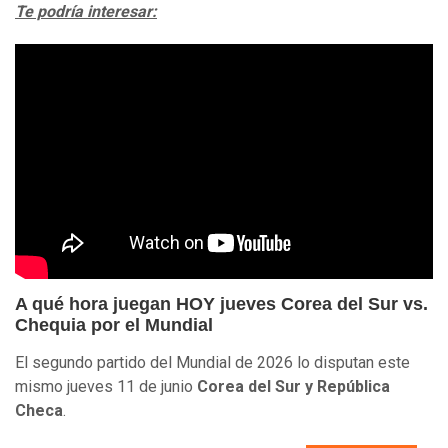
Te podría interesar:
A qué hora juegan HOY jueves Corea del Sur vs.
Chequia por el Mundial
El segundo partido del Mundial de 2026 lo disputan este
mismo jueves 11 de junio
Corea del Sur y República
Checa
.