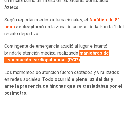
un hincha sufrió un infarto en las afueras del Estadio
Azteca.
Según reportan medios internacionales, el
fanático de 81
años
se desplomó
en la zona de acceso de la Puerta 1 del
recinto deportivo.
Contingente de emergencia acudió al lugar e intentó
brindarle atención médica, realizando
maniobras de
reanimación cardiopulmonar (RCP)
.
Los momentos de atención fueron captados y viralizados
en redes sociales.
Todo ocurrió a plena luz del día y
ante la presencia de hinchas que se trasladaban por el
perímetro
.