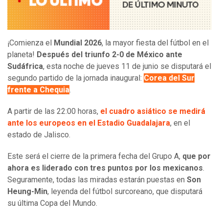
¡Comienza el
Mundial 2026
, la mayor fiesta del fútbol en el
planeta!
Después del triunfo 2-0 de México ante
Sudáfrica
, esta noche de jueves 11 de junio se disputará el
segundo partido de la jornada inaugural:
Corea del Sur
frente a Chequia
.
A partir de las 22:00 horas,
el cuadro asiático se medirá
ante los europeos en el Estadio Guadalajara
, en el
estado de Jalisco.
Este será el cierre de la primera fecha del Grupo A,
que por
ahora es liderado con tres puntos por los mexicanos
.
Seguramente, todas las miradas estarán puestas en
Son
Heung-Min
, leyenda del fútbol surcoreano, que disputará
su última Copa del Mundo.