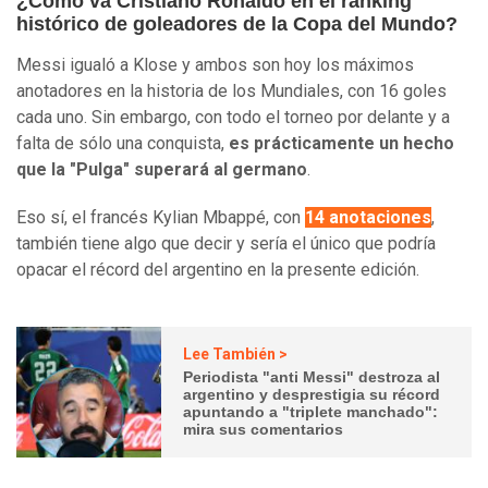
¿Cómo va Cristiano Ronaldo en el ranking
histórico de goleadores de la Copa del Mundo?
Messi igualó a Klose y ambos son hoy los máximos
anotadores en la historia de los Mundiales, con 16 goles
cada uno. Sin embargo, con todo el torneo por delante y a
falta de sólo una conquista,
es prácticamente un hecho
que la "Pulga" superará al germano
.
Eso sí, el francés Kylian Mbappé, con
14 anotaciones
,
también tiene algo que decir y sería el único que podría
opacar el récord del argentino en la presente edición.
Lee También >
Periodista "anti Messi" destroza al
argentino y desprestigia su récord
apuntando a "triplete manchado":
mira sus comentarios