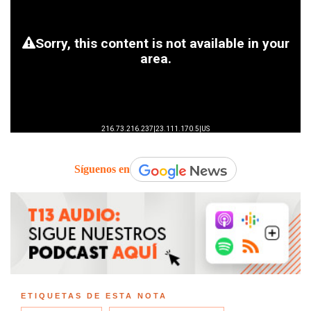
Síguenos en
ETIQUETAS DE ESTA NOTA