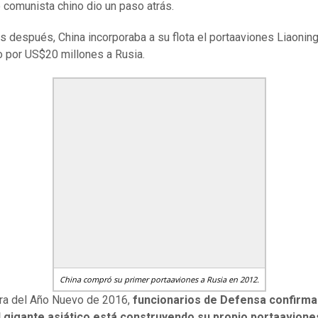
 comunista chino dio un paso atrás.
s después, China incorporaba a su flota el portaaviones Liaoning
o por US$20 millones a Rusia.
China compró su primer portaaviones a Rusia en 2012.
ra del Año Nuevo de 2016,
funcionarios de Defensa confirma
l gigante asiático está construyendo su propio portaavione