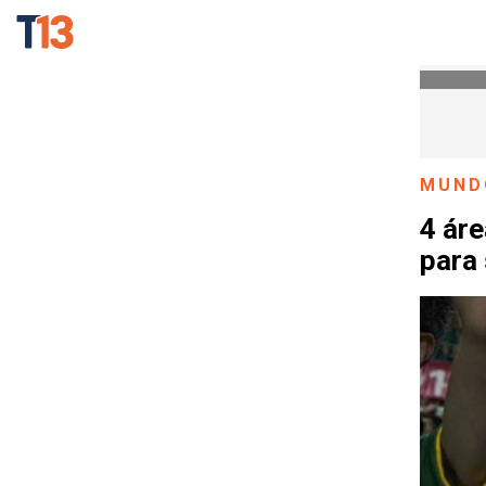
MUND
4 áre
para