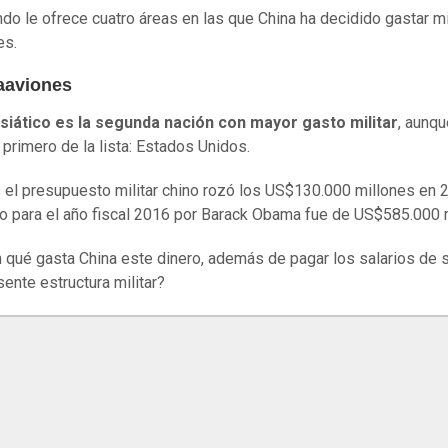
o le ofrece cuatro áreas en las que China ha decidido gastar m
es.
taaviones
asiático es la segunda nación con mayor gasto militar
, aunq
 primero de la lista: Estados Unidos.
 el presupuesto militar chino rozó los US$130.000 millones en 2
do para el año fiscal 2016 por Barack Obama fue de US$585.000 
 qué gasta China este dinero, además de pagar los salarios de 
ente estructura militar?