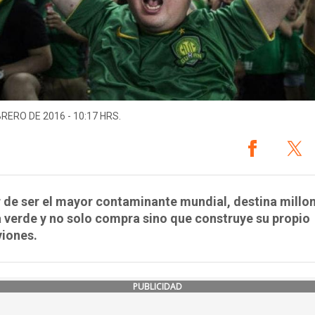
BRERO DE 2016 - 10:17 HRS.
 de ser el mayor contaminante mundial, destina millo
 verde y no solo compra sino que construye su propio
viones.
PUBLICIDAD