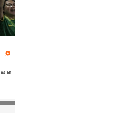
nes en