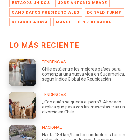
ESTAODS UNIDOS
JOSÉ ANTONIO MEADE
CANDIDATOS PRESIDENCIALES
DONALD TURMP
RICARDO ANAYA
MANUEL LÓPEZ OBRADOR
LO MÁS RECIENTE
TENDENCIAS
Chile está entre los mejores países para
comenzar una nueva vida en Sudamérica,
según Índice Global de Reubicación
TENDENCIAS
¿Con quién se queda el perro?: Abogado
explica qué pasa con las mascotas tras un
divorcio en Chile
NACIONAL
Hasta 184 km/h: ocho conductores fueron
detenidos por conducción temeraria