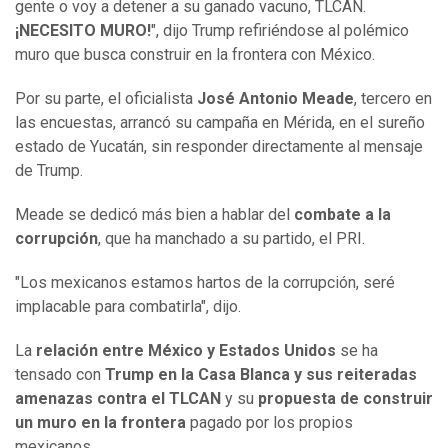
gente o voy a detener a su ganado vacuno, TLCAN.
¡NECESITO MURO!
", dijo Trump refiriéndose al polémico
muro que busca construir en la frontera con México.
Por su parte, el oficialista
José Antonio Meade
, tercero en
las encuestas, arrancó su campaña en Mérida, en el sureño
estado de Yucatán, sin responder directamente al mensaje
de Trump.
Meade se dedicó más bien a hablar del
combate a la
corrupción
, que ha manchado a su partido, el PRI.
"Los mexicanos estamos hartos de la corrupción, seré
implacable para combatirla", dijo.
La
relación entre México y Estados Unidos
se ha
tensado con
Trump en la Casa Blanca y sus reiteradas
amenazas contra el TLCAN
y su
propuesta de construir
un muro en la frontera
pagado por los propios
mexicanos.