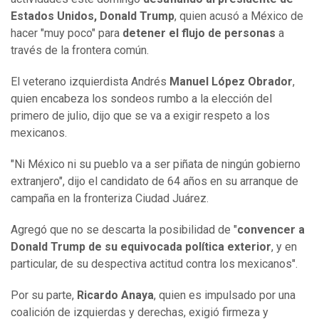
Estados Unidos, Donald Trump
, quien acusó a México de
hacer "muy poco" para
detener el flujo de personas
a
través de la frontera común.
El veterano izquierdista Andrés
Manuel López Obrador
,
quien encabeza los sondeos rumbo a la elección del
primero de julio, dijo que se va a exigir respeto a los
mexicanos.
"Ni México ni su pueblo va a ser piñata de ningún gobierno
extranjero", dijo el candidato de 64 años en su arranque de
campaña en la fronteriza Ciudad Juárez.
Agregó que no se descarta la posibilidad de "
convencer a
Donald Trump de su equivocada política exterior
, y en
particular, de su despectiva actitud contra los mexicanos".
Por su parte,
Ricardo Anaya
, quien es impulsado por una
coalición de izquierdas y derechas, exigió firmeza y