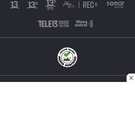
INÉS MATTE URREJOLA #0848, SANTIAGO, CHILE
FONO (562) 2 251 4000 © TODOS LOS DERECHOS
RESERVADOS. 13.CL