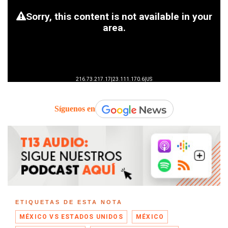
Síguenos en
ETIQUETAS DE ESTA NOTA
MÉXICO VS ESTADOS UNIDOS
MÉXICO