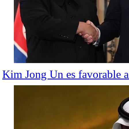
Kim Jong Un es favorable a