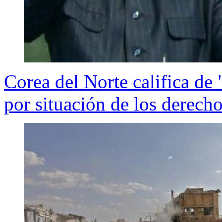
Corea del Norte califica de 
por situación de los derech