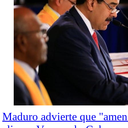
Maduro advierte que "amen