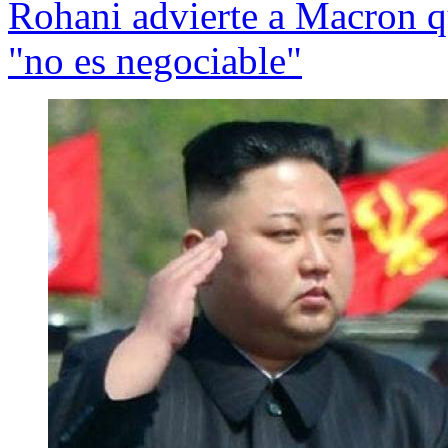
Rohani advierte a Macron q
"no es negociable"