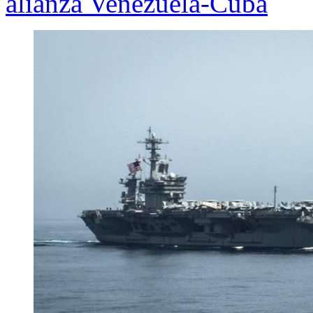
alianza Venezuela-Cuba