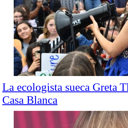
La ecologista sueca Greta T
Casa Blanca