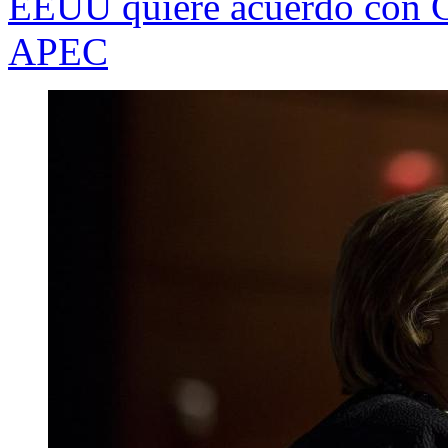
EEUU quiere acuerdo con Ch
APEC