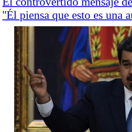
El controvertido mensaje d
''Él piensa que esto es una a