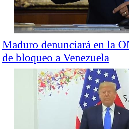
Maduro denunciará en la O
de bloqueo a Venezuela