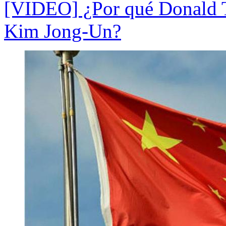
[VIDEO] ¿Por qué Donald 
Kim Jong-Un?