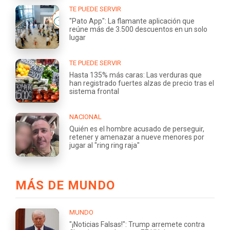
TE PUEDE SERVIR
"Pato App": La flamante aplicación que
reúne más de 3.500 descuentos en un solo
lugar
TE PUEDE SERVIR
Hasta 135% más caras: Las verduras que
han registrado fuertes alzas de precio tras el
sistema frontal
NACIONAL
Quién es el hombre acusado de perseguir,
retener y amenazar a nueve menores por
jugar al "ring ring raja"
MÁS DE MUNDO
MUNDO
"¡Noticias Falsas!": Trump arremete contra