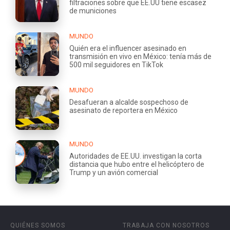
filtraciones sobre que EE.UU tiene escasez
de municiones
MUNDO
Quién era el influencer asesinado en
transmisión en vivo en México: tenía más de
500 mil seguidores en TikTok
MUNDO
Desafueran a alcalde sospechoso de
asesinato de reportera en México
MUNDO
Autoridades de EE.UU. investigan la corta
distancia que hubo entre el helicóptero de
Trump y un avión comercial
QUIÉNES SOMOS
TRABAJA CON NOSOTROS