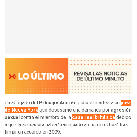
Un abogado del
Príncipe Andrés
pidió el martes a un
juez
de Nueva York
que desestime una demanda por
agresión
sexual
contra el miembro de la
casa real británica
debido
a que la acusadora había "renunciado a sus derechos" tras
firmar un acuerdo en 2009.