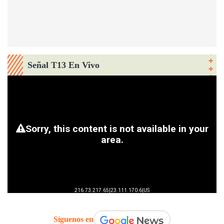
Señal T13 En Vivo
Síguenos en