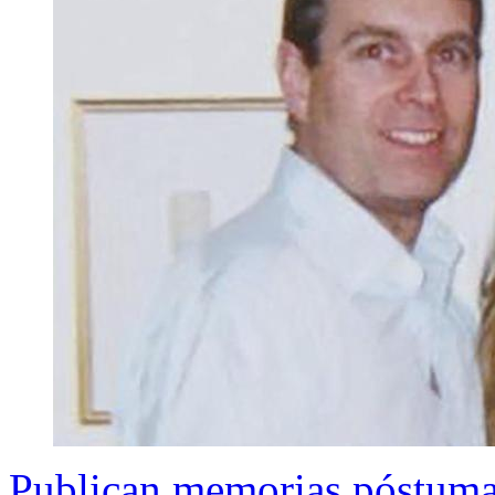
Publican memorias póstumas