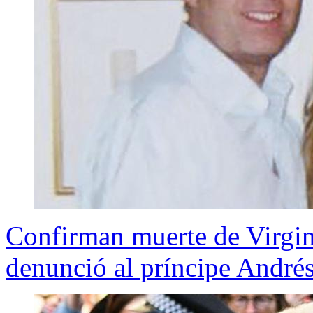
Confirman muerte de Virgini
denunció al príncipe André