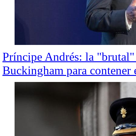
Príncipe Andrés: la "brutal"
Buckingham para contener e