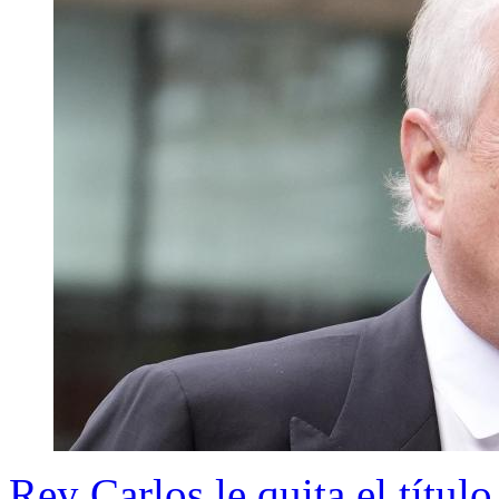
Rey Carlos le quita el títu