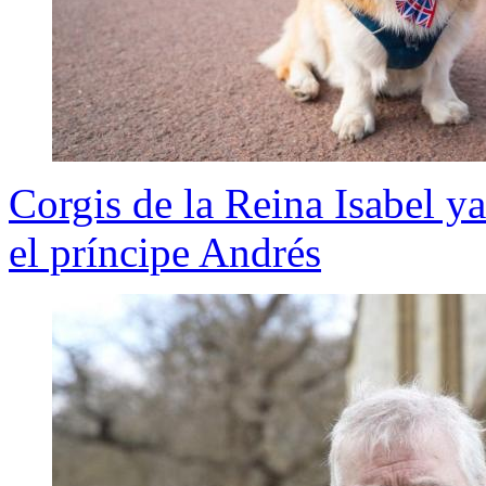
Corgis de la Reina Isabel y
el príncipe Andrés