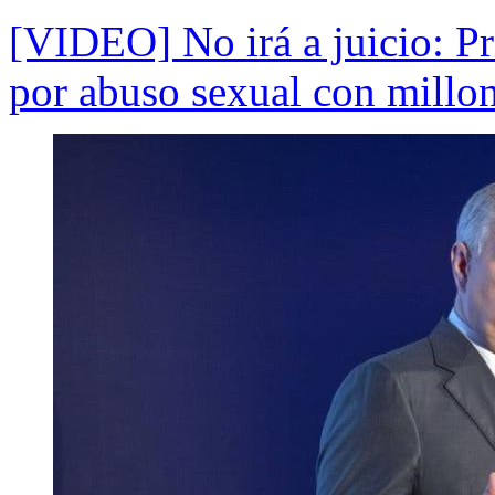
[VIDEO] No irá a juicio: P
por abuso sexual con millo