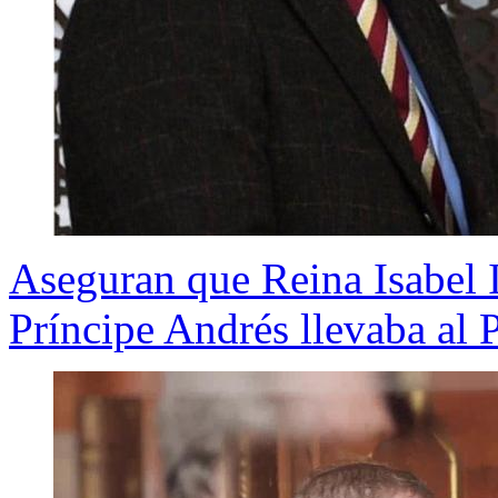
Aseguran que Reina Isabel II
Príncipe Andrés llevaba al