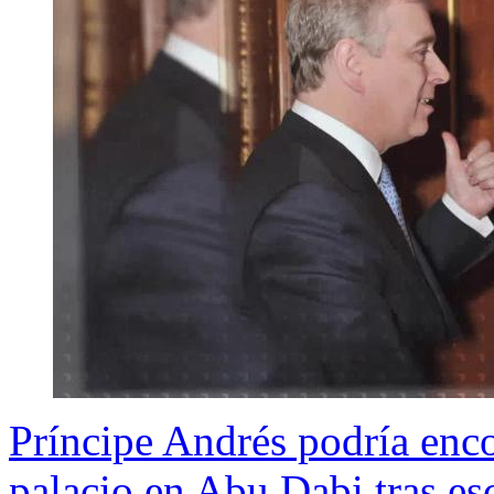
Príncipe Andrés podría enco
palacio en Abu Dabi tras es