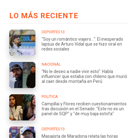
LO MÁS RECIENTE
DEPORTES13
"Soy un romántico viajero...": El inesperado
lapsus de Arturo Vidal que se hizo viral en
redes sociales
NACIONAL
"No le deseo a nadie vivir esto": Habla
influencer que estaba con chileno que murió
al caer desde montaña en Perú
POLÍTICA
Campillai y Flores reciben cuestionamientos
tras discusión en el Senado: "Este no es un
panel de SQP" y "de muy baja estofa"
DEPORTES13
Masajista de Maradona relata las horas