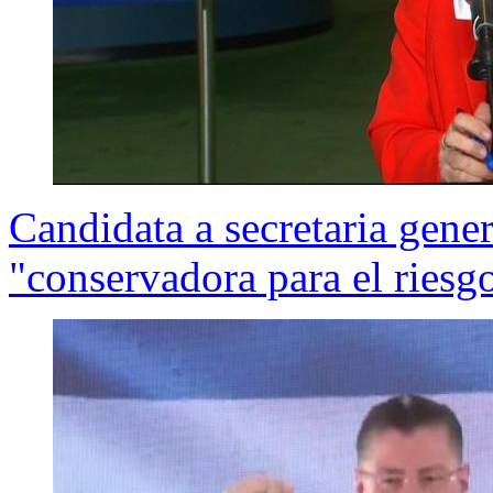
Candidata a secretaria gener
"conservadora para el riesg