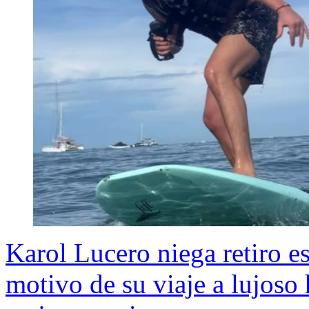
Karol Lucero niega retiro es
motivo de su viaje a lujoso