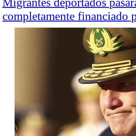
Migrantes deportados pasar
completamente financiado