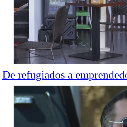
De refugiados a emprendedo