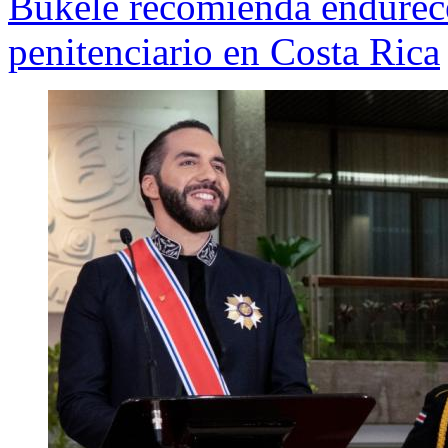
Bukele recomienda endurece
penitenciario en Costa Rica