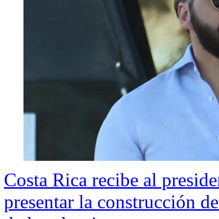
Costa Rica recibe al presid
presentar la construcción d