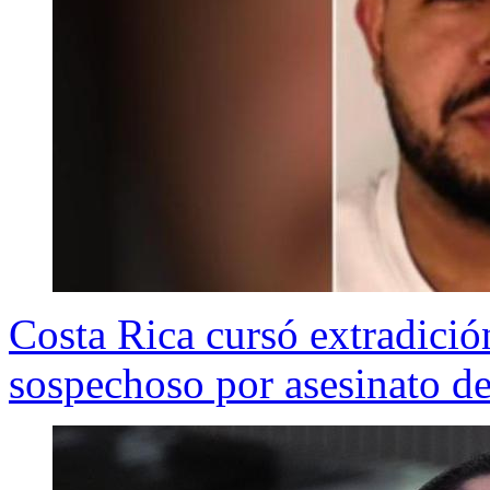
Costa Rica cursó extradició
sospechoso por asesinato d