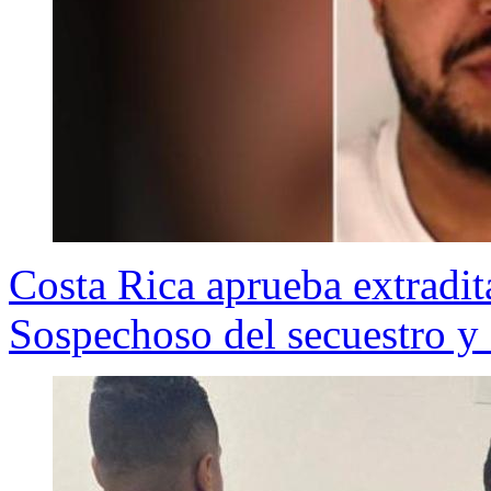
Costa Rica aprueba extradit
Sospechoso del secuestro y