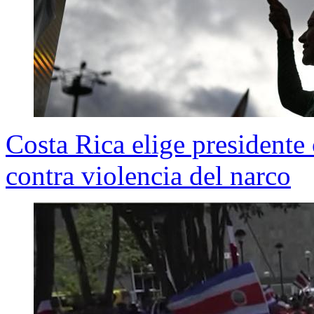
Costa Rica elige presidente 
contra violencia del narco