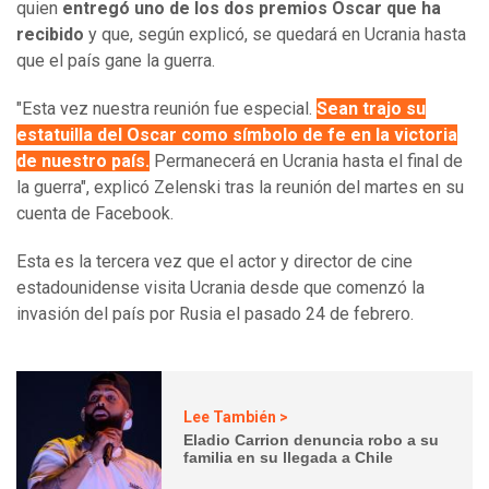
quien
entregó uno de los dos premios Oscar que ha
recibido
y que, según explicó, se quedará en Ucrania hasta
que el país gane la guerra.
"Esta vez nuestra reunión fue especial.
Sean trajo su
estatuilla del Oscar como símbolo de fe en la victoria
de nuestro país.
Permanecerá en Ucrania hasta el final de
la guerra", explicó Zelenski tras la reunión del martes en su
cuenta de Facebook.
Esta es la tercera vez que el actor y director de cine
estadounidense visita Ucrania desde que comenzó la
invasión del país por Rusia el pasado 24 de febrero.
Lee También >
Eladio Carrion denuncia robo a su
familia en su llegada a Chile