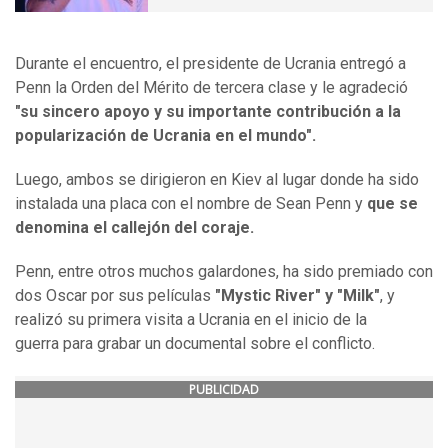
Durante el encuentro, el presidente de Ucrania entregó a
Penn la Orden del Mérito de tercera clase y le agradeció
"su sincero apoyo y su importante contribución a la
popularización de Ucrania en el mundo".
Luego, ambos se dirigieron en Kiev al lugar donde ha sido
instalada una placa con el nombre de Sean Penn y
que se
denomina el callejón del coraje.
Penn, entre otros muchos galardones, ha sido premiado con
dos Oscar por sus películas
"Mystic River" y "Milk"
, y
realizó su primera visita a Ucrania en el inicio de la
guerra para grabar un documental sobre el conflicto.
PUBLICIDAD