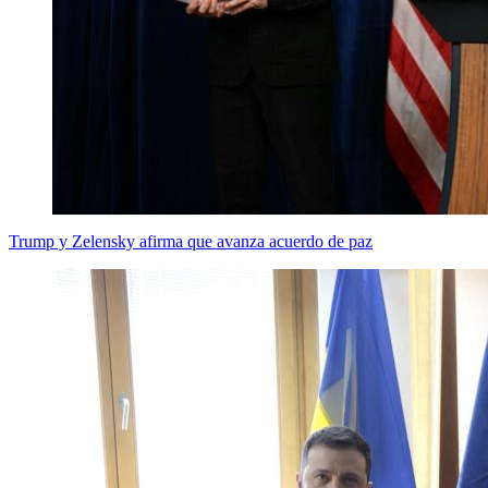
Trump y Zelensky afirma que avanza acuerdo de paz