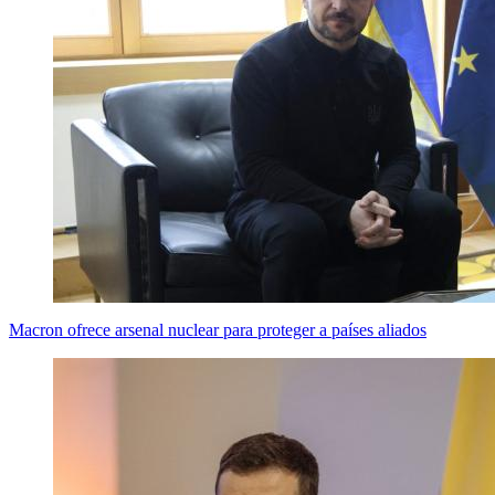
Macron ofrece arsenal nuclear para proteger a países aliados