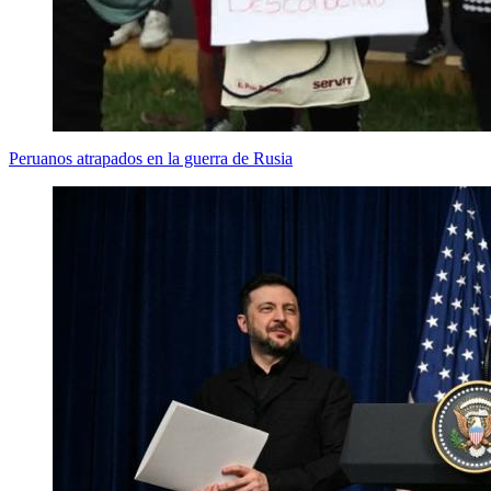
Peruanos atrapados en la guerra de Rusia