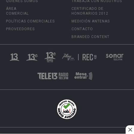
QUIÉNES SOMOS
TRABAJA CON NOSOTROS
ÁREA
CERTIFICADO DE
COMERCIAL
HONORARIOS 2012
POLÍTICAS COMERCIALES
MEDICIÓN ANTENAS
PROVEEDORES
CONTACTO
BRANDED CONTENT