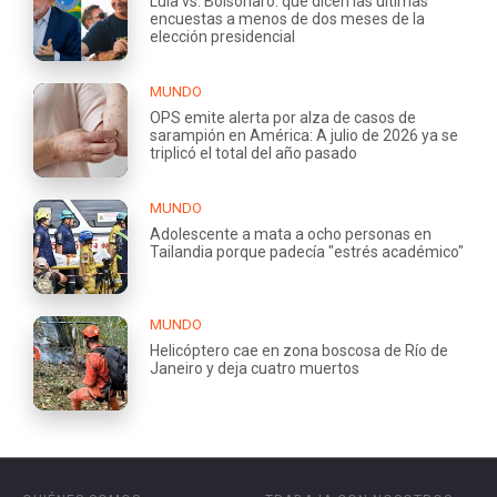
Lula vs. Bolsonaro: qué dicen las últimas
encuestas a menos de dos meses de la
elección presidencial
MUNDO
OPS emite alerta por alza de casos de
sarampión en América: A julio de 2026 ya se
triplicó el total del año pasado
MUNDO
Adolescente a mata a ocho personas en
Tailandia porque padecía "estrés académico"
MUNDO
Helicóptero cae en zona boscosa de Río de
Janeiro y deja cuatro muertos