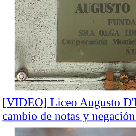
[VIDEO] Liceo Augusto D'H
cambio de notas y negación