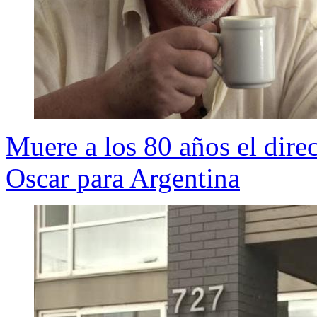
Muere a los 80 años el dire
Oscar para Argentina