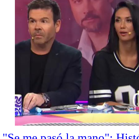
"Se me pasó la mano": Hist