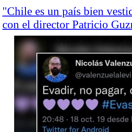
"Chile es un país bien vesti
con el director Patricio Gu