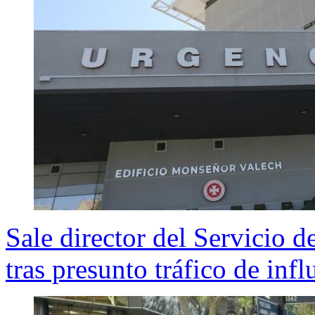
Sale director del Servicio 
tras presunto tráfico de infl