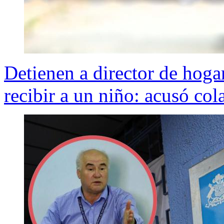
Detienen a director de hoga
recibir a un niño: acusó col