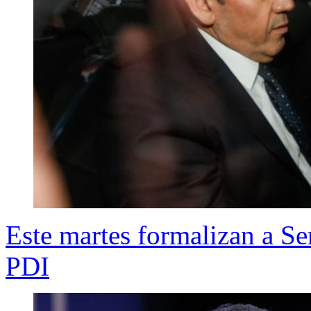
Este martes formalizan a Se
PDI