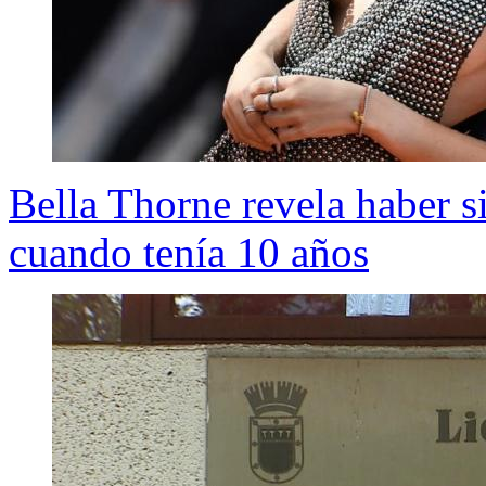
Bella Thorne revela haber s
cuando tenía 10 años