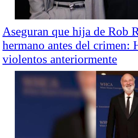
Aseguran que hija de Rob Re
hermano antes del crimen: 
violentos anteriormente