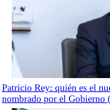
Patricio Rey: quién es el n
nombrado por el Gobierno (y