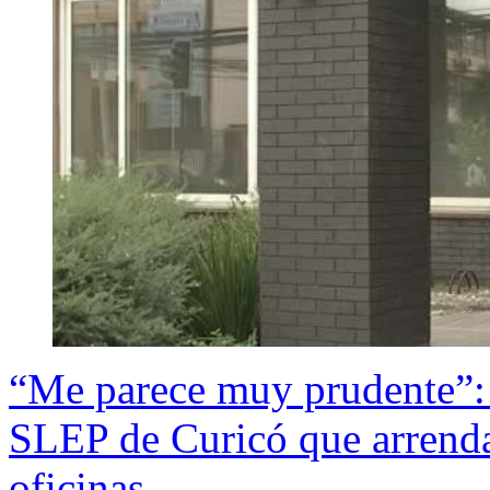
“Me parece muy prudente”: l
SLEP de Curicó que arrend
oficinas