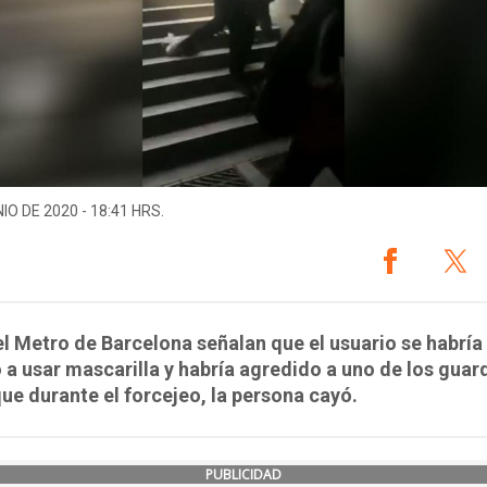
IO DE 2020 - 18:41 HRS.
l Metro de Barcelona señalan que el usuario se habría
a usar mascarilla y habría agredido a uno de los guard
que durante el forcejeo, la persona cayó.
PUBLICIDAD