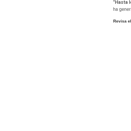
"Hasta 
ha gener
Revisa e