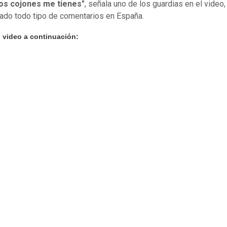
los cojones me tienes"
, señala uno de los guardias en el video, 
ado todo tipo de comentarios en España.
l video a continuación: