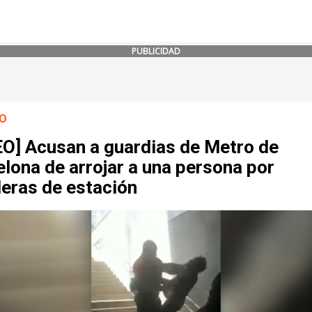
PUBLICIDAD
O
EO] Acusan a guardias de Metro de
lona de arrojar a una persona por
leras de estación