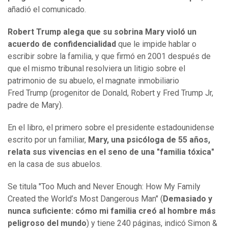
añadió el comunicado.
Robert Trump alega que su sobrina Mary violó un
acuerdo de confidencialidad
que le impide hablar o
escribir sobre la familia, y que firmó en 2001 después de
que el mismo tribunal resolviera un litigio sobre el
patrimonio de su abuelo, el magnate inmobiliario
Fred Trump (progenitor de Donald, Robert y Fred Trump Jr,
padre de Mary).
En el libro, el primero sobre el presidente estadounidense
escrito por un familiar,
Mary, una psicóloga de 55 años,
relata sus vivencias en el seno de una "familia tóxica"
en la casa de sus abuelos.
Se titula "Too Much and Never Enough: How My Family
Created the World’s Most Dangerous Man" (
Demasiado y
nunca suficiente: cómo mi familia creó al hombre más
peligroso del mundo
) y tiene 240 páginas, indicó Simon &