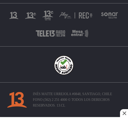
INÉS MATTE URREJOLA #0848, SANTIAGO, CHILE
FONO (562) 2 251 4000 © TODOS LOS DERECHOS
RESERVADOS. 13.CL