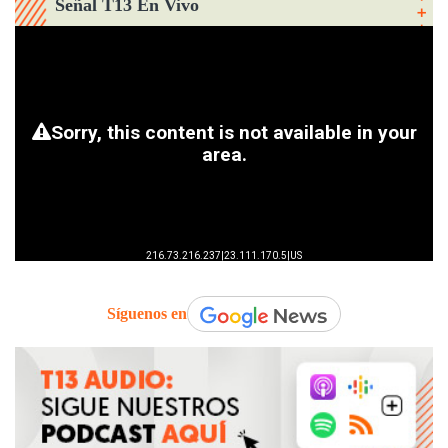
Señal T13 En Vivo
Síguenos en