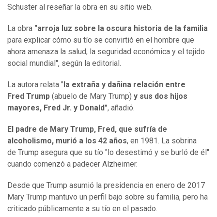
Schuster al reseñar la obra en su sitio web.
La obra
"arroja luz sobre la oscura historia de la familia
para explicar cómo su tío se convirtió en el hombre que
ahora amenaza la salud, la seguridad económica y el tejido
social mundial", según la editorial.
La autora relata "
la extraña y dañina relación entre
Fred Trump
(abuelo de Mary Trump)
y sus dos hijos
mayores, Fred Jr. y Donald"
, añadió.
El padre de Mary Trump, Fred, que sufría de
alcoholismo, murió a los 42 años
, en 1981. La sobrina
de Trump asegura que su tío "lo desestimó y se burló de él"
cuando comenzó a padecer Alzheimer.
Desde que Trump asumió la presidencia en enero de 2017
Mary Trump mantuvo un perfil bajo sobre su familia, pero ha
criticado públicamente a su tío en el pasado.