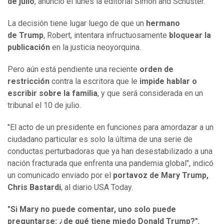
de julio
, anunció el lunes la editorial Simon and Schuster.
La decisión tiene lugar luego de que un
hermano
de Trump
, Robert, intentara infructuosamente
bloquear la
publicación
en la justicia neoyorquina.
Pero aún está pendiente una reciente
orden de
restricción
contra la escritora que le
impide hablar o
escribir sobre la familia
, y que será considerada en un
tribunal el 10 de julio.
"El acto de un presidente en funciones para amordazar a un
ciudadano particular es solo la última de una serie de
conductas perturbadoras que ya han desestabilizado a una
nación fracturada que enfrenta una pandemia global", indicó
un comunicado enviado por el
portavoz de Mary Trump,
Chris Bastardi
, al diario USA Today.
"Si Mary no puede comentar, uno solo puede
preguntarse: ¿de qué tiene miedo Donald Trump?"
,