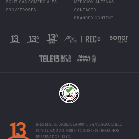
POLÍTICAS COMERCIALES
MEDICIÓN ANTENAS
PROVEEDORES
CONTACTO
BRANDED CONTENT
INÉS MATTE URREJOLA #0848, SANTIAGO, CHILE
FONO (562) 2 251 4000 © TODOS LOS DERECHOS
RESERVADOS. 13.CL