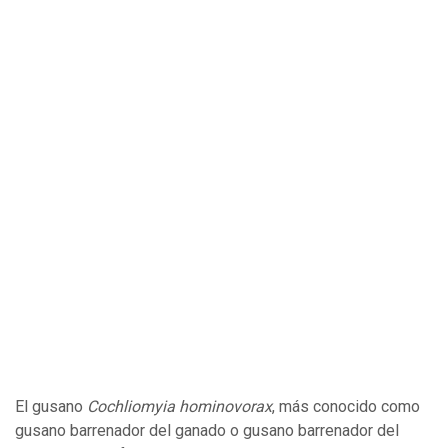
El gusano
Cochliomyia hominovorax
, más conocido como
gusano barrenador del ganado o gusano barrenador del