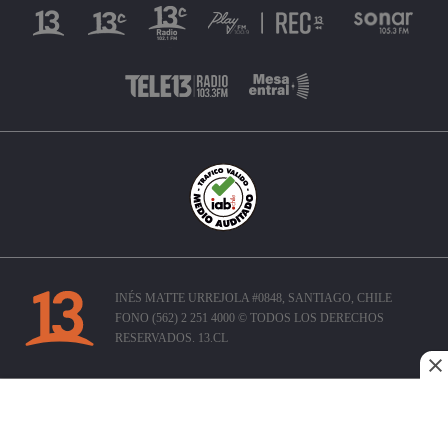
INÉS MATTE URREJOLA #0848, SANTIAGO, CHILE
FONO (562) 2 251 4000 © TODOS LOS DERECHOS
RESERVADOS. 13.CL