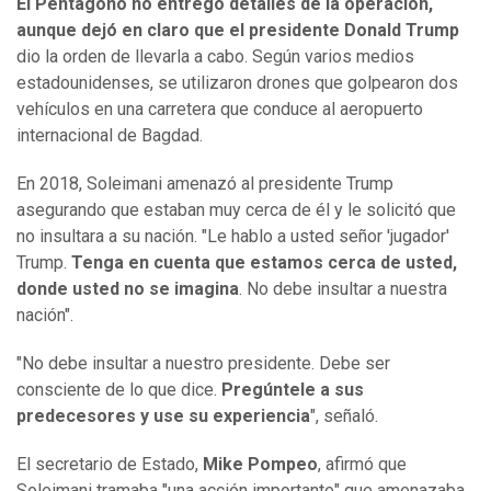
El Pentágono no entregó detalles de la operación,
aunque dejó en claro que el presidente Donald Trump
dio la orden de llevarla a cabo. Según varios medios
estadounidenses, se utilizaron drones que golpearon dos
vehículos en una carretera que conduce al aeropuerto
internacional de Bagdad.
En 2018, Soleimani amenazó al presidente Trump
asegurando que estaban muy cerca de él y le solicitó que
no insultara a su nación. "Le hablo a usted señor 'jugador'
Trump.
Tenga en cuenta que estamos cerca de usted,
donde usted no se imagina
. No debe insultar a nuestra
nación".
"No debe insultar a nuestro presidente. Debe ser
consciente de lo que dice.
Pregúntele a sus
predecesores y use su experiencia
", señaló.
El secretario de Estado,
Mike Pompeo
, afirmó que
Soleimani tramaba "una acción importante" que amenazaba