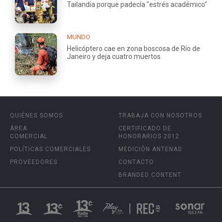
Tailandia porque padecía "estrés académico"
MUNDO
Helicóptero cae en zona boscosa de Río de
Janeiro y deja cuatro muertos
QUIÉNES SOMOS
TRABAJA CON NOSOTROS
ÁREA
CERTIFICADO DE
COMERCIAL
HONORARIOS 2012
POLÍTICAS COMERCIALES
MEDICIÓN ANTENAS
PROVEEDORES
CONTACTO
BRANDED CONTENT