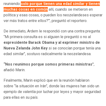
reuniendo
solo porque tienen una edad similar y tienen
muchas cosas en común
allí, cuando se metieron en
política y esas cosas, o pueden los neozelandeses esperar
ver más tratos entre ellos?'”, preguntó el reportero.
De inmediato, Ardern le respondió con una contra pregunta:
“Mi primera consulta es si alguien le preguntó o no al
expresidente Barack Obama y al exprimer ministro de
Nueva Zelanda John Key
si se conocían porque tenía una
edad similar", sostuvo radicalmente la neozelandesa.
“Nos reunimos porque somos primeras ministras"
,
añadió Marin.
Finalmente, Marin explicó que en la reunión hablaron
sobre “la situación en Irán”, donde las mujeres han sido un
ejemplo de valentía por luchar por leyes y mayor seguridad
para ellas en su país.