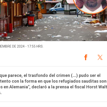
IEMBRE DE 2024 - 17:55 HRS.
 que parece, el trasfondo del crimen (...) pudo ser el
ento con la forma en que los refugiados sauditas son
s en Alemania", declaró a la prensa el fiscal Horst Wal
.