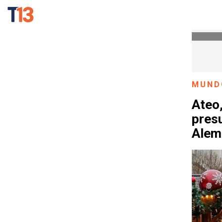
MUND
Ateo,
presu
Alem