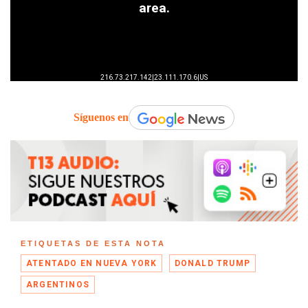
Síguenos en
ETIQUETAS DE ESTA NOTA
ATENTADO EN NUEVA YORK
DONALD TRUMP
ARGENTINOS