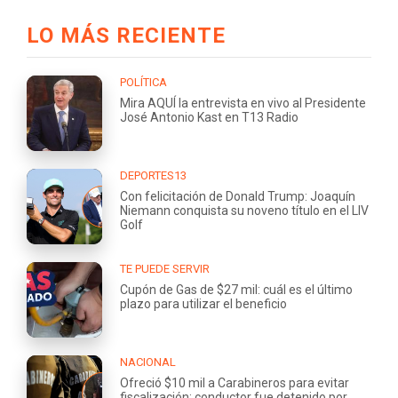
LO MÁS RECIENTE
POLÍTICA
Mira AQUÍ la entrevista en vivo al Presidente
José Antonio Kast en T13 Radio
DEPORTES13
Con felicitación de Donald Trump: Joaquín
Niemann conquista su noveno título en el LIV
Golf
TE PUEDE SERVIR
Cupón de Gas de $27 mil: cuál es el último
plazo para utilizar el beneficio
NACIONAL
Ofreció $10 mil a Carabineros para evitar
fiscalización: conductor fue detenido por