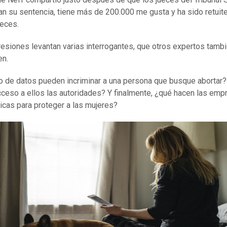
an su sentencia, tiene más de 200.000 me gusta y ha sido retuit
eces.
esiones levantan varias interrogantes, que otros expertos tamb
en.
o de datos pueden incriminar a una persona que busque aborta
cceso a ellos las autoridades? Y finalmente, ¿qué hacen las em
icas para proteger a las mujeres?