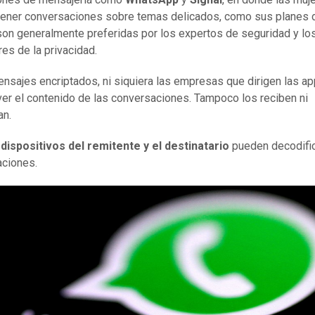
tener conversaciones sobre temas delicados, como sus planes 
 son generalmente preferidas por los expertos de seguridad y lo
es de la privacidad.
ensajes encriptados, ni siquiera las empresas que dirigen las a
er el contenido de las conversaciones. Tampoco los reciben ni
an.
s
dispositivos del remitente y el destinatario
pueden decodific
ciones.