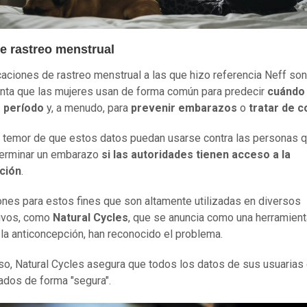
e rastreo menstrual
caciones de rastreo menstrual a las que hizo referencia Neff son
nta que las mujeres usan de forma común para predecir
cuándo
 período
y, a menudo, para
prevenir embarazos
o
tratar de c
l temor de que estos datos puedan usarse contra las personas 
terminar un embarazo
si las autoridades tienen acceso a la
ción
.
ones para estos fines que son altamente utilizadas en diversos
tivos, como
Natural Cycles
, que se anuncia como una herramient
 la anticoncepción, han reconocido el problema.
so, Natural Cycles asegura que todos los datos de sus usuarias
dos de forma "segura".