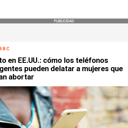
PUBLICIDAD
BBC
to en EE.UU.: cómo los teléfonos
igentes pueden delatar a mujeres que
an abortar