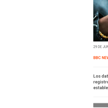
29 DE JUN
BBC NE
Los dat
registr
estable