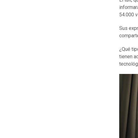
informar
54.000 v
Sus expr
compart
¿Qué tip
tienen a
tecnológ