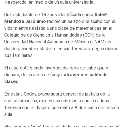
inesperado: en medio de un aula universitaria.
Una estudiante de 18 años identificada como
Aideé
Mendoza Jerónimo
recibió un balazo que acabó con su
vida mientras asistía a una clase de matemáticas en el
Colegio de de Ciencias y Humanidades (CCH) de la
Universidad Nacional Autónoma de México (UNAM), en
donde planeaba estudiar ciencias forenses, según dijeron
sus familiares.
El caso está siendo investigado, pero se sabe que el
disparo, de un arma de fuego,
atravesó el salón de
clases
.
Ernestina Godoy, procuradora general de justicia de la
capital mexicana, dijo en una entrevista con la cadena
Televisa que el disparo que mató a Aidée salió del mismo
aula.
El cuerpo de Aideé fue trasladado a una clínica, pero murió