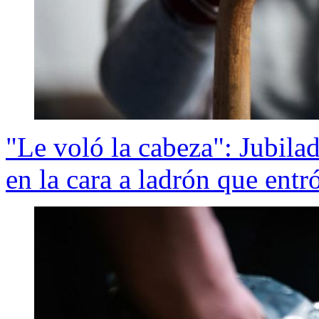
"Le voló la cabeza": Jubila
en la cara a ladrón que entr