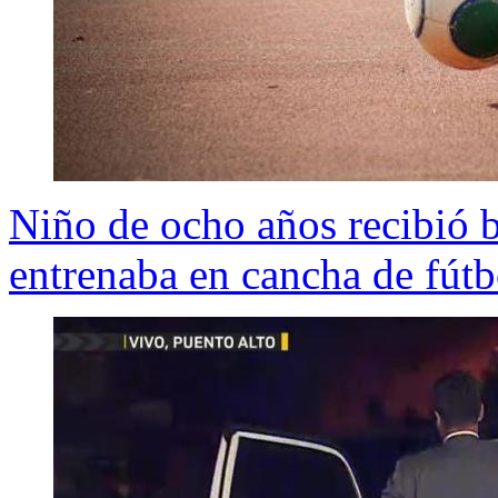
Niño de ocho años recibió 
entrenaba en cancha de fútb