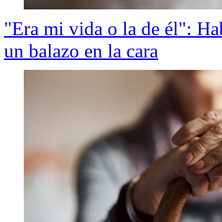
"Era mi vida o la de él": H
un balazo en la cara