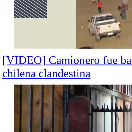
[VIDEO] Camionero fue balea
chilena clandestina