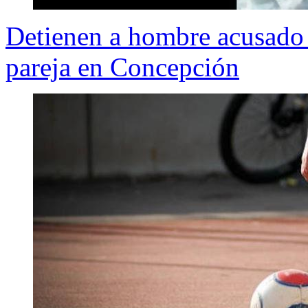
Detienen a hombre acusado d
pareja en Concepción