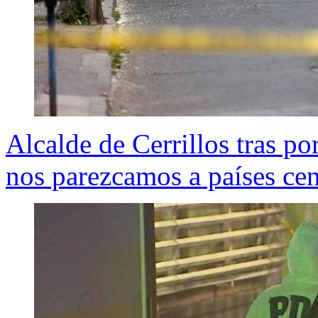
Alcalde de Cerrillos tras p
nos parezcamos a países ce