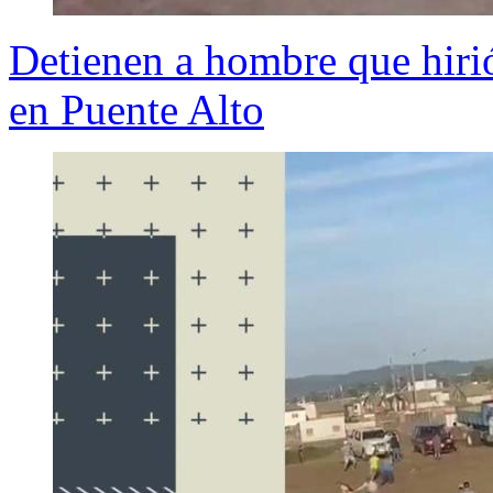
Detienen a hombre que hirió
en Puente Alto