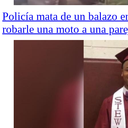
Policía mata de un balazo en
robarle una moto a una pare