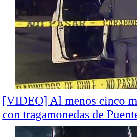
[VIDEO] Al menos cinco mue
con tragamonedas de Puent