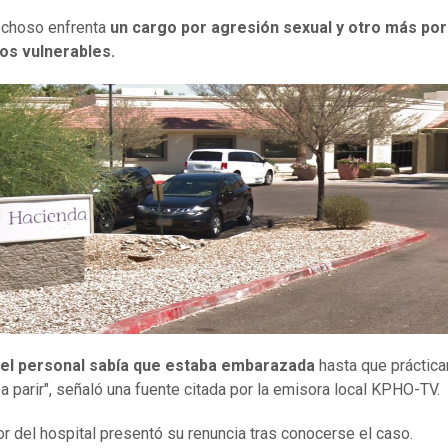
echoso enfrenta
un cargo por agresión sexual y otro más po
tos vulnerables.
del personal sabía que estaba embarazada
hasta que práctic
 parir", señaló una fuente citada por la emisora local KPHO-TV.
tor del hospital presentó su renuncia tras conocerse el caso.