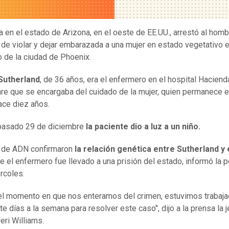
ía en el estado de Arizona, en el oeste de EE.UU., arrestó al hom
de violar y dejar embarazada a una mujer en estado vegetativo 
o de la ciudad de Phoenix.
Sutherland
, de 36 años, era el enfermero en el hospital Haciend
re que se encargaba del cuidado de la mujer, quien permanece 
ce diez años.
 pasado 29 de diciembre
la paciente dio a luz a un niño.
 de ADN confirmaron
la relación genética entre Sutherland y
ue el enfermero fue llevado a una prisión del estado, informó la p
rcoles.
l momento en que nos enteramos del crimen, estuvimos trabaja
te días a la semana para resolver este caso", dijo a la prensa la j
Jeri Williams.