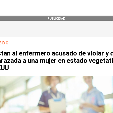
PUBLICIDAD
BBC
tan al enfermero acusado de violar y 
razada a una mujer en estado vegetat
EUU