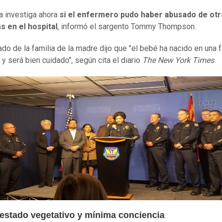
ía investiga ahora
si el enfermero pudo haber abusado de otr
s en el hospital
, informó el sargento Tommy Thompson.
do de la familia de la madre dijo que "el bebé ha nacido en una f
y será bien cuidado", según cita el diario
The New York Times
.
estado vegetativo y mínima conciencia