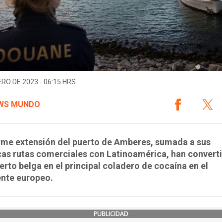
ERO DE 2023 - 06:15 HRS.
WS MUNDO
rme extensión del puerto de Amberes, sumada a sus
cas rutas comerciales con Latinoamérica, han convert
erto belga en el principal coladero de cocaína en el
ente europeo.
PUBLICIDAD