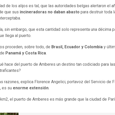
ad de los alijos es tal, que las autoridades belgas alertaron el a
de que sus
incineradoras no daban abasto
para destruir toda 
nterceptaba.
la, sin embargo, que esta cantidad solo representa una décima p
ue llega al puerto.
os proceden, sobre todo, de
Brasil, Ecuador y Colombia
y últi
 de
Panamá y
Costa Rica
.
ué hace del puerto de Amberes un destino tan codiciado para la
traficantes?
as razones, explica Florence Angelici, portavoz del Servicio de 
, es su
enorme extensión
.
km2, el puerto de Amberes es más grande que la ciudad de Parí