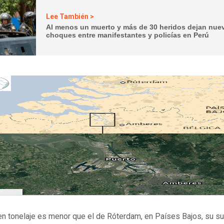
Lee También >
Al menos un muerto y más de 30 heridos dejan nue
choques entre manifestantes y policías en Perú
n tonelaje es menor que el de Róterdam, en Países Bajos, su su