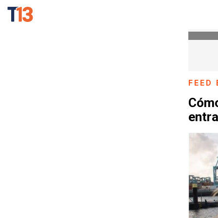
FEED 
Cómo
entra