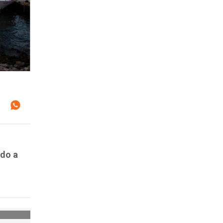
ido a