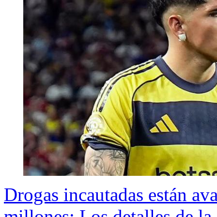
Drogas incautadas están av
millones: Los detalles de la