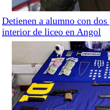
Detienen a alumno con dos p
interior de liceo en Angol