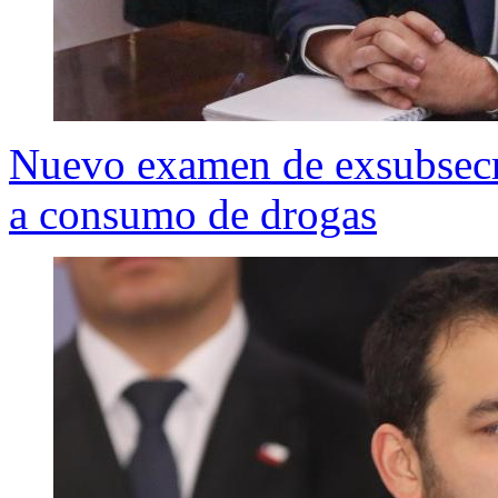
Nuevo examen de exsubsecre
a consumo de drogas