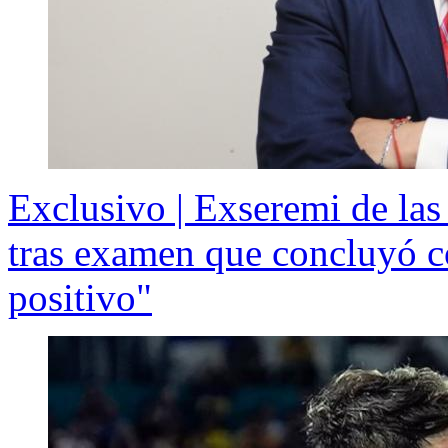
Exclusivo | Exseremi de la
tras examen que concluyó c
positivo"