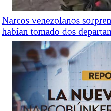
Narcos venezolanos sorpren
habían tomado dos departa