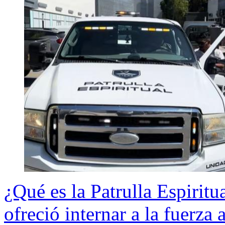
¿Qué es la Patrulla Espiritu
ofreció internar a la fuerza