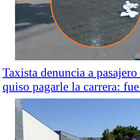
Taxista denuncia a pasajer
quiso pagarle la carrera: fu