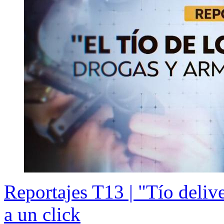
Reportajes T13 | "Tío deliv
a un click