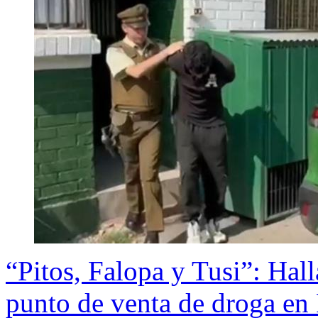
“Pitos, Falopa y Tusi”: Halla
punto de venta de droga en