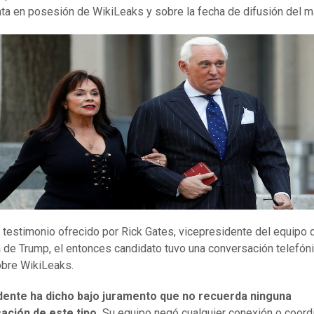
a en posesión de WikiLeaks y sobre la fecha de difusión del ma
 testimonio ofrecido por Rick Gates, vicepresidente del equipo 
de Trump, el entonces candidato tuvo una conversación telefón
bre WikiLeaks.
idente ha dicho bajo juramento que no recuerda ninguna
ación de este tipo.
Su equipo negó cualquier conexión o coord