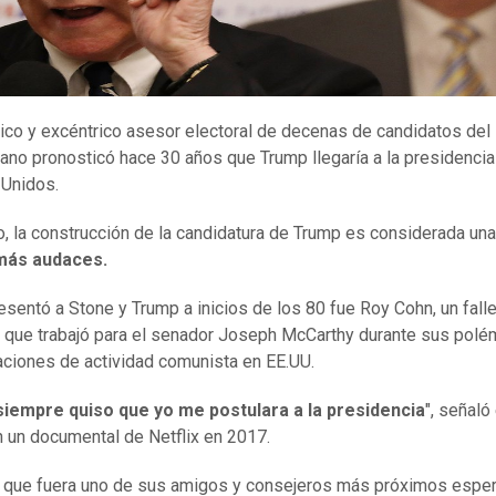
ico y excéntrico asesor electoral de decenas de candidatos del 
ano pronosticó hace 30 años que Trump llegaría a la presidencia
Unidos.
, la construcción de la candidatura de Trump es considerada un
más audaces.
esentó a Stone y Trump a inicios de los 80 fue Roy Cohn, un fall
que trabajó para el senador Joseph McCarthy durante sus polé
aciones de actividad comunista en EE.UU.
iempre quiso que yo me postulara a la presidencia
", señaló
 un documental de Netflix en 2017.
l que fuera uno de sus amigos y consejeros más próximos espe