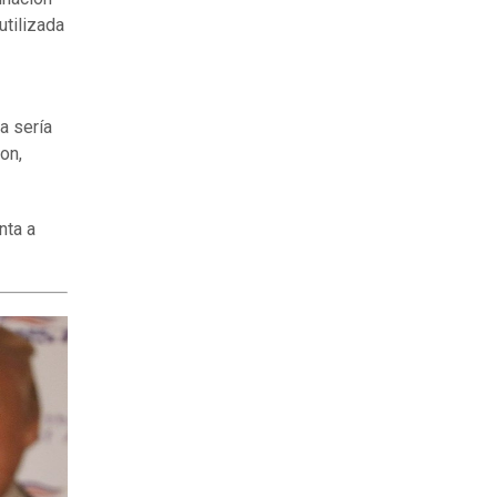
utilizada
a sería
on,
nta a