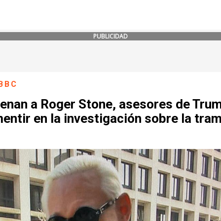
PUBLICIDAD
BBC
enan a Roger Stone, asesores de Trum
entir en la investigación sobre la tra