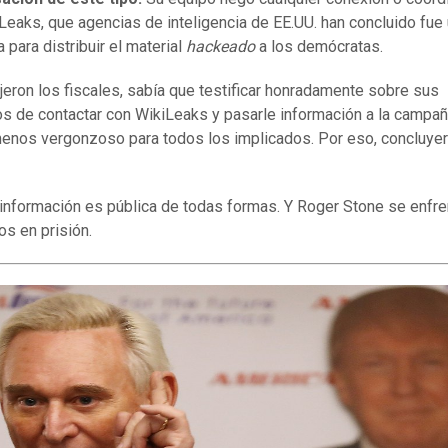
Leaks, que agencias de inteligencia de EE.UU. han concluido fue 
 para distribuir el material
hackeado
a los demócratas.
ijeron los fiscales, sabía que testificar honradamente sobre sus
s de contactar con WikiLeaks y pasarle información a la campañ
enos vergonzoso para todos los implicados. Por eso, concluyer
 información es pública de todas formas. Y Roger Stone se enfre
os en prisión.