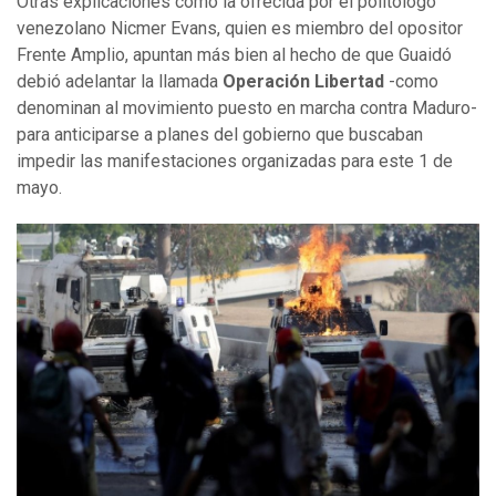
Otras explicaciones como la ofrecida por el politólogo
venezolano Nicmer Evans, quien es miembro del opositor
Frente Amplio, apuntan más bien al hecho de que Guaidó
debió adelantar la llamada
Operación Libertad
-como
denominan al movimiento puesto en marcha contra Maduro-
para anticiparse a planes del gobierno que buscaban
impedir las manifestaciones organizadas para este 1 de
mayo.