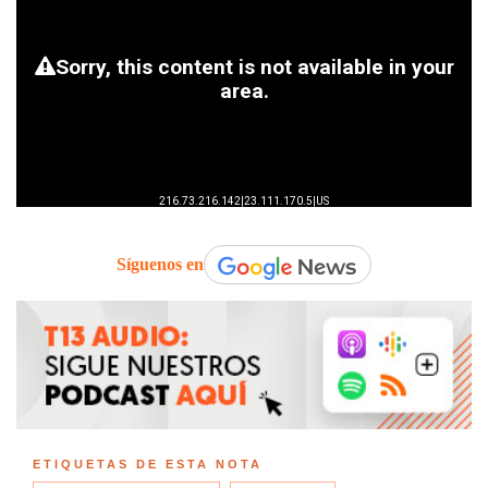
Síguenos en
ETIQUETAS DE ESTA NOTA