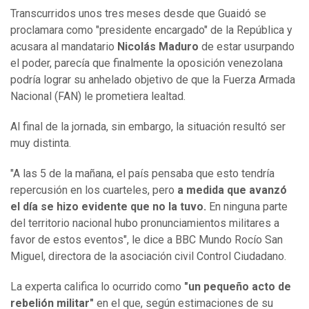
Transcurridos unos tres meses desde que Guaidó se
proclamara como "presidente encargado" de la República y
acusara al mandatario
Nicolás Maduro
de estar usurpando
el poder, parecía que finalmente la oposición venezolana
podría lograr su anhelado objetivo de que la Fuerza Armada
Nacional (FAN) le prometiera lealtad.
Al final de la jornada, sin embargo, la situación resultó ser
muy distinta.
"A las 5 de la mañana, el país pensaba que esto tendría
repercusión en los cuarteles, pero
a medida que avanzó
el día se hizo evidente que no la tuvo.
En ninguna parte
del territorio nacional hubo pronunciamientos militares a
favor de estos eventos", le dice a BBC Mundo Rocío San
Miguel, directora de la asociación civil Control Ciudadano.
La experta califica lo ocurrido como
"un pequeño acto de
rebelión militar"
en el que, según estimaciones de su