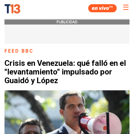
☰
PUBLICIDAD
FEED BBC
Crisis en Venezuela: qué falló en el
"levantamiento" impulsado por
Guaidó y López