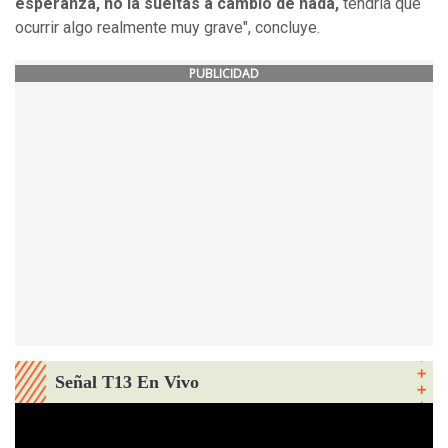
esperanza, no la sueltas a cambio de nada,
tendría que
ocurrir algo realmente muy grave", concluye.
PUBLICIDAD
Señal T13 En Vivo