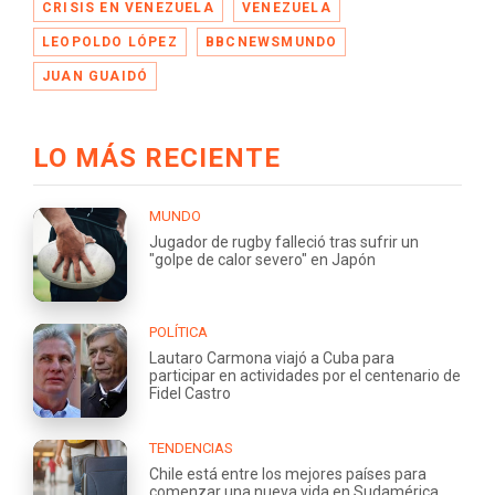
CRISIS EN VENEZUELA
VENEZUELA
LEOPOLDO LÓPEZ
BBCNEWSMUNDO
JUAN GUAIDÓ
LO MÁS RECIENTE
MUNDO
Jugador de rugby falleció tras sufrir un
"golpe de calor severo" en Japón
POLÍTICA
Lautaro Carmona viajó a Cuba para
participar en actividades por el centenario de
Fidel Castro
TENDENCIAS
Chile está entre los mejores países para
comenzar una nueva vida en Sudamérica,