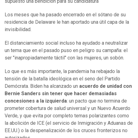
supuesto una bendición para su candidatura
Los meses que ha pasado encerrado en el sótano de su
residencia de Delaware le han aportado una útil capa de la
invisibilidad.
El distanciamiento social incluso ha ayudado a neutralizar
un tema que en el pasado puso en peligro su campaña: el
ser "inapropiadamente táctil" con las mujeres, un sobón.
Lo que es más importante, la pandemia ha rebajado la
tensión de la batalla ideológica en el seno del Partido
Demócrata. Biden ha alcanzado un
acuerdo de unidad con
Bernie Sanders sin tener que hacer demasiadas
concesiones a la izquierda
: un pacto que no termina de
prometer cobertura de salud universal y un Nuevo Acuerdo
Verde, y que evita por completo temas polarizantes como
la abolición de ICE (el servicio de Inmigración y Aduanas de
EE.UU.) o la despenalización de los cruces fronterizos no
autorizados.