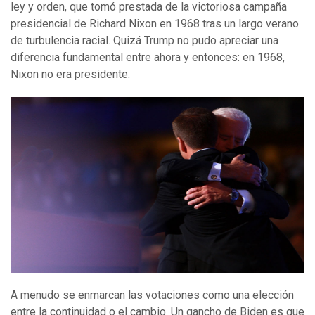
ley y orden, que tomó prestada de la victoriosa campaña
presidencial de Richard Nixon en 1968 tras un largo verano
de turbulencia racial. Quizá Trump no pudo apreciar una
diferencia fundamental entre ahora y entonces: en 1968,
Nixon no era presidente.
A menudo se enmarcan las votaciones como una elección
entre la continuidad o el cambio. Un gancho de Biden es que