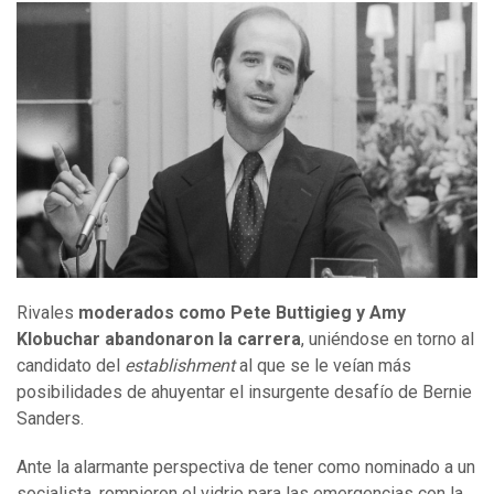
Rivales
moderados como Pete Buttigieg y Amy
Klobuchar abandonaron la carrera
, uniéndose en torno al
candidato del
establishment
al que se le veían más
posibilidades de ahuyentar el insurgente desafío de Bernie
Sanders.
Ante la alarmante perspectiva de tener como nominado a un
socialista, rompieron el vidrio para las emergencias con la