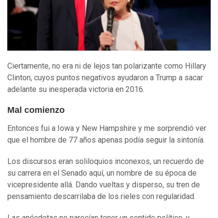
Ciertamente, no era ni de lejos tan polarizante como Hillary
Clinton, cuyos puntos negativos ayudaron a Trump a sacar
adelante su inesperada victoria en 2016.
Mal comienzo
Entonces fui a Iowa y New Hampshire y me sorprendió ver
que el hombre de 77 años apenas podía seguir la sintonía.
Los discursos eran soliloquios inconexos, un recuerdo de
su carrera en el Senado aquí, un nombre de su época de
vicepresidente allá. Dando vueltas y disperso, su tren de
pensamiento descarrilaba de los rieles con regularidad.
Las anécdotas no parecían tener un sentido político, y