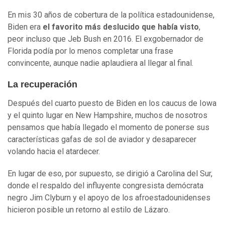
En mis 30 años de cobertura de la política estadounidense,
Biden era
el favorito más deslucido que había visto
,
peor incluso que Jeb Bush en 2016. El exgobernador de
Florida podía por lo menos completar una frase
convincente, aunque nadie aplaudiera al llegar al final.
La recuperación
Después del cuarto puesto de Biden en los caucus de Iowa
y el quinto lugar en New Hampshire, muchos de nosotros
pensamos que había llegado el momento de ponerse sus
características gafas de sol de aviador y desaparecer
volando hacia el atardecer.
En lugar de eso, por supuesto, se dirigió a Carolina del Sur,
donde el respaldo del influyente congresista demócrata
negro Jim Clyburn y el apoyo de los afroestadounidenses
hicieron posible un retorno al estilo de Lázaro.