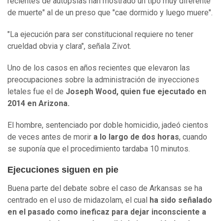
recientes de autopsias han mostrado un tipo muy diferente
de muerte" al de un preso que "cae dormido y luego muere".
"La ejecución para ser constitucional requiere no tener
crueldad obvia y clara", señala Zivot.
Uno de los casos en años recientes que elevaron las
preocupaciones sobre la administración de inyecciones
letales fue el de
Joseph Wood, quien fue ejecutado en
2014 en Arizona.
El hombre, sentenciado por doble homicidio, jadeó cientos
de veces antes de morir
a lo largo de dos horas
, cuando
se suponía que el procedimiento tardaba 10 minutos.
Ejecuciones siguen en pie
Buena parte del debate sobre el caso de Arkansas se ha
centrado en el uso de midazolam, el cual
ha sido señalado
en el pasado como ineficaz para dejar inconsciente a