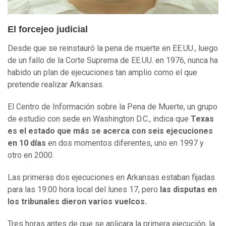
El forcejeo judicial
Desde que se reinstauró la pena de muerte en EE.UU., luego
de un fallo de la Corte Suprema de EE.UU. en 1976, nunca ha
habido un plan de ejecuciones tan amplio como el que
pretende realizar Arkansas.
El Centro de Información sobre la Pena de Muerte, un grupo
de estudio con sede en Washington D.C., indica que
Texas
es el estado que más se acerca con seis ejecuciones
en 10 días
en dos momentos diferentes, uno en 1997 y
otro en 2000.
Las primeras dos ejecuciones en Arkansas estaban fijadas
para las 19:00 hora local del lunes 17, pero
las disputas en
los tribunales dieron varios vuelcos.
Tres horas antes de que se aplicara la primera ejecución, la