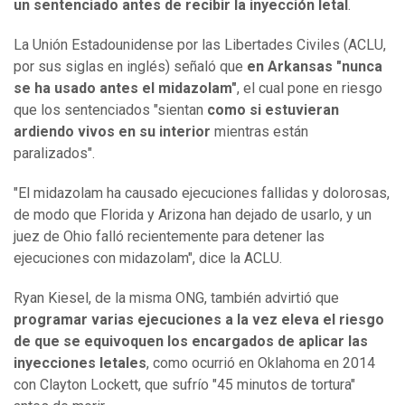
un sentenciado antes de recibir la inyección letal
.
La Unión Estadounidense por las Libertades Civiles (ACLU,
por sus siglas en inglés) señaló que
en
Arkansas "nunca
se
ha usado antes el midazolam
"
, el cual pone en riesgo
que los sentenciados "sientan
como si estuvieran
ardiendo vivos en su interior
mientras están
paralizados".
"El midazolam ha causado ejecuciones fallidas y dolorosas,
de modo que Florida y Arizona han dejado de usarlo, y un
juez de Ohio falló recientemente para detener las
ejecuciones con midazolam", dice la ACLU.
Ryan Kiesel, de la misma ONG, también advirtió que
programar varias ejecuciones a la vez eleva el riesgo
de que se equivoquen los encargados de aplicar las
inyecciones letales
, como ocurrió en Oklahoma en 2014
con Clayton Lockett, que sufrío "45 minutos de tortura"