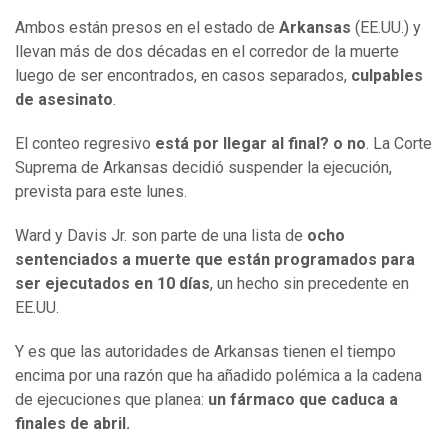
Ambos están presos en el estado de
Arkansas
(EE.UU.) y
llevan más de dos décadas en el corredor de la muerte
luego de ser encontrados, en casos separados,
culpables
de asesinato
.
El conteo regresivo
está por llegar al final? o no
. La Corte
Suprema de Arkansas decidió suspender la ejecución,
prevista para este lunes.
Ward y Davis Jr. son parte de una lista de
ocho
sentenciados a muerte que
están
programados para
ser ejecutados en 10 días
, un hecho sin precedente en
EE.UU.
Y es que las autoridades de Arkansas tienen el tiempo
encima por una razón que ha añadido polémica a la cadena
de ejecuciones que planea:
un fármaco
que
caduca a
finales de abril.