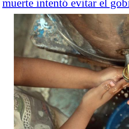
muerte intentó evitar el go