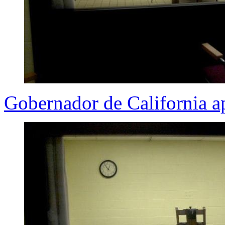
Gobernador de California a