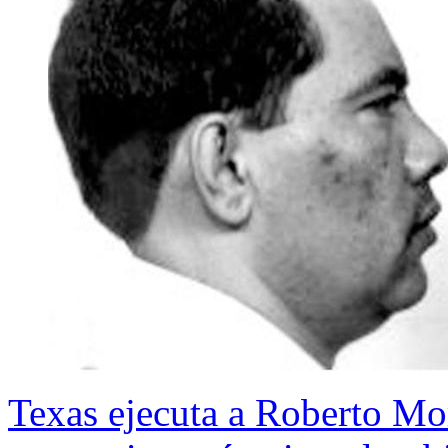
Texas ejecuta a Roberto Mo