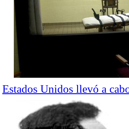
Estados Unidos llevó a cab