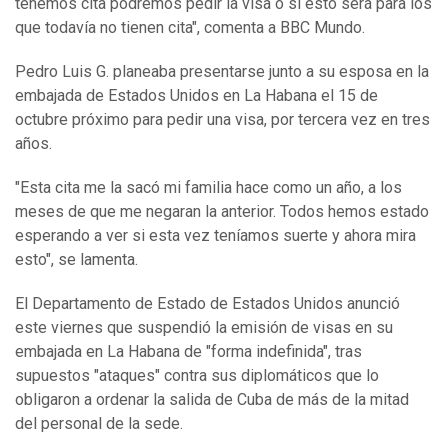
tenemos cita podremos pedir la visa o si esto será para los
que todavía no tienen cita", comenta a BBC Mundo.
Pedro Luis G. planeaba presentarse junto a su esposa en la
embajada de Estados Unidos en La Habana el 15 de
octubre próximo para pedir una visa, por tercera vez en tres
años.
"Esta cita me la sacó mi familia hace como un año, a los
meses de que me negaran la anterior. Todos hemos estado
esperando a ver si esta vez teníamos suerte y ahora mira
esto", se lamenta.
El Departamento de Estado de Estados Unidos anunció
este viernes que suspendió la emisión de visas en su
embajada en La Habana de "forma indefinida", tras
supuestos "ataques" contra sus diplomáticos que lo
obligaron a ordenar la salida de Cuba de más de la mitad
del personal de la sede.