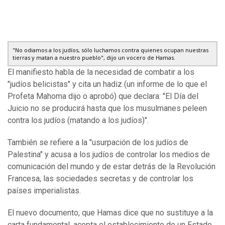
"No odiamos a los judíos, sólo luchamos contra quienes ocupan nuestras
tierras y matan a nuestro pueblo", dijo un vocero de Hamas.
El manifiesto habla de la necesidad de combatir a los
"judíos belicistas" y cita un hadiz (un informe de lo que el
Profeta Mahoma dijo o aprobó) que declara: "El Día del
Juicio no se producirá hasta que los musulmanes peleen
contra los judíos (matando a los judíos)".
También se refiere a la "usurpación de los judíos de
Palestina" y acusa a los judíos de controlar los medios de
comunicación del mundo y de estar detrás de la Revolución
Francesa, las sociedades secretas y de controlar los
países imperialistas.
El nuevo documento, que Hamas dice que no sustituye a la
carta fundamental, acepta el establecimiento de un Estado