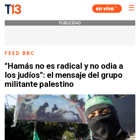
☰
PUBLICIDAD
FEED BBC
"Hamás no es radical y no odia a
los judíos": el mensaje del grupo
militante palestino