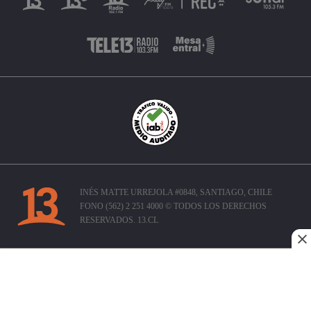
INÉS MATTE URREJOLA #0848, SANTIAGO, CHILE
FONO (562) 2 251 4000 © TODOS LOS DERECHOS
RESERVADOS. 13.CL