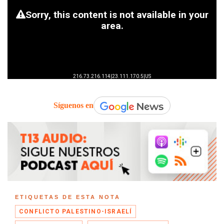
Síguenos en
ETIQUETAS DE ESTA NOTA
CONFLICTO PALESTINO-ISRAELÍ