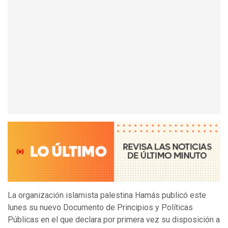
La organización islamista palestina Hamás publicó este
lunes su nuevo Documento de Principios y Políticas
Públicas en el que declara por primera vez su disposición a