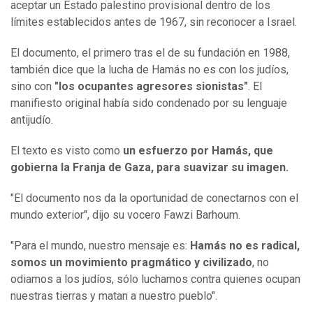
aceptar un Estado palestino provisional dentro de los
límites establecidos antes de 1967, sin reconocer a Israel.
El documento, el primero tras el de su fundación en 1988,
también dice que la lucha de Hamás no es con los judíos,
sino con
"los ocupantes agresores sionistas"
. El
manifiesto original había sido condenado por su lenguaje
antijudío.
El texto es visto como
un esfuerzo por Ham
á
s, que
gobierna
la Franja de
Gaza, para suavizar su imagen.
"El documento nos da la oportunidad de conectarnos con el
mundo exterior", dijo su vocero Fawzi Barhoum.
"Para el mundo, nuestro mensaje es:
Ham
á
s no es radical,
somos un movimiento pragmático y civilizado
, no
odiamos a los judíos, sólo luchamos contra quienes ocupan
nuestras tierras y matan a nuestro pueblo".