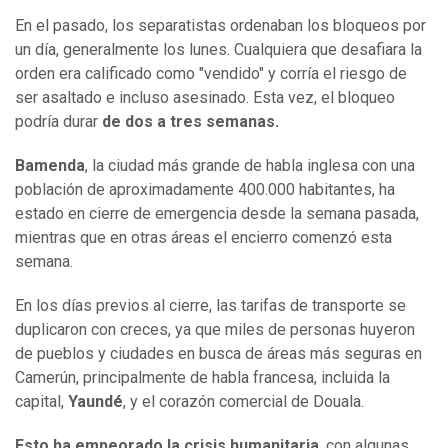
En el pasado, los separatistas ordenaban los bloqueos por
un día, generalmente los lunes. Cualquiera que desafiara la
orden era calificado como "vendido" y corría el riesgo de
ser asaltado e incluso asesinado. Esta vez, el bloqueo
podría durar
de dos a tres semanas.
Bamenda
, la ciudad más grande de habla inglesa con una
población de aproximadamente 400.000 habitantes, ha
estado en cierre de emergencia desde la semana pasada,
mientras que en otras áreas el encierro comenzó esta
semana.
En los días previos al cierre, las tarifas de transporte se
duplicaron con creces, ya que miles de personas huyeron
de pueblos y ciudades en busca de áreas más seguras en
Camerún, principalmente de habla francesa, incluida la
capital,
Yaundé
, y el corazón comercial de Douala.
Esto ha empeorado la crisis humanitaria
, con algunas