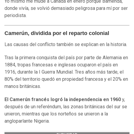
Yo mismo me mudé a Canadá en enero porque Bamenda,
donde vivía, se volvió demasiado peligrosa para mí por ser
periodista.
Camerún, dividida por el reparto colonial
Las causas del conflicto también se explican en la historia.
Tras la primera conquista del país por parte de Alemania en
1884, tropas francesas e inglesas ocuparon el país en
1916, durante la I Guerra Mundial. Tres años más tarde, el
80% del territorio quedó en propiedad francesa y el 20% en
manos británicas.
El Camerún francés logró la independencia en 1960
y,
después de un referéndum, las zonas británicas del sur se
unieron, mientras que los norteños se unieron a la
angloparlante Nigeria.