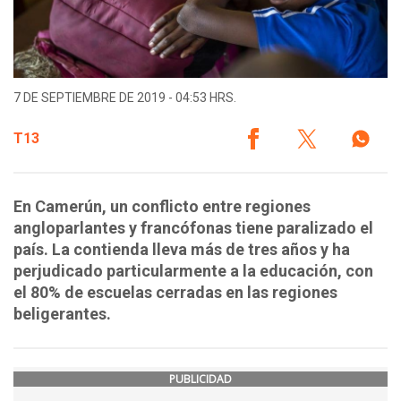
7 DE SEPTIEMBRE DE 2019 - 04:53 HRS.
T13
En Camerún, un conflicto entre regiones
angloparlantes y francófonas tiene paralizado el
país. La contienda lleva más de tres años y ha
perjudicado particularmente a la educación, con
el 80% de escuelas cerradas en las regiones
beligerantes.
PUBLICIDAD