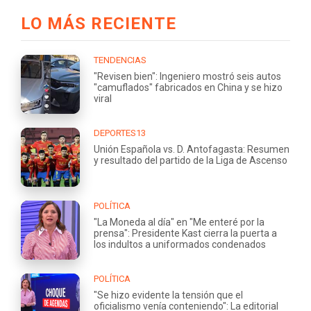
LO MÁS RECIENTE
TENDENCIAS
"Revisen bien": Ingeniero mostró seis autos
"camuflados" fabricados en China y se hizo
viral
DEPORTES13
Unión Española vs. D. Antofagasta: Resumen
y resultado del partido de la Liga de Ascenso
POLÍTICA
"La Moneda al día" en "Me enteré por la
prensa": Presidente Kast cierra la puerta a
los indultos a uniformados condenados
POLÍTICA
"Se hizo evidente la tensión que el
oficialismo venía conteniendo": La editorial