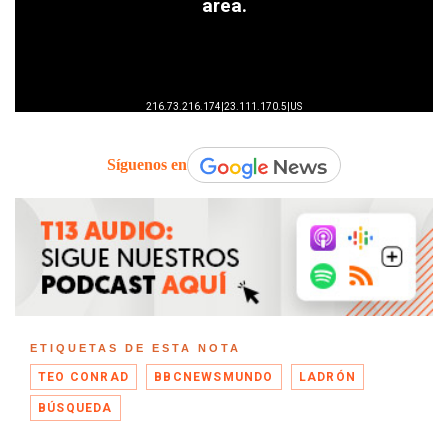
Síguenos en
ETIQUETAS DE ESTA NOTA
TEO CONRAD
BBCNEWSMUNDO
LADRÓN
BÚSQUEDA