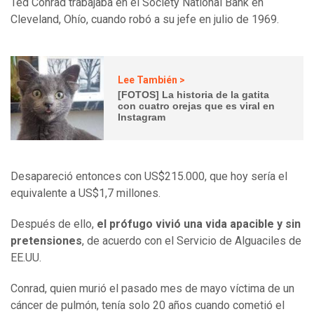
Ted Conrad trabajaba en el Society National Bank en
Cleveland, Ohío, cuando robó a su jefe en julio de 1969.
Lee También >
[FOTOS] La historia de la gatita
con cuatro orejas que es viral en
Instagram
Desapareció entonces con US$215.000, que hoy sería el
equivalente a US$1,7 millones.
Después de ello,
el prófugo vivió una vida apacible y sin
pretensiones
, de acuerdo con el Servicio de Alguaciles de
EE.UU.
Conrad, quien murió el pasado mes de mayo víctima de un
cáncer de pulmón, tenía solo 20 años cuando cometió el