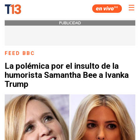
☰
PUBLICIDAD
FEED BBC
La polémica por el insulto de la
humorista Samantha Bee a Ivanka
Trump