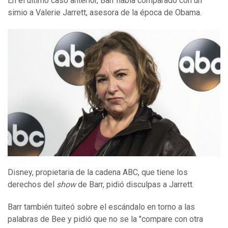
En el último caso anterior, Barr había comparado con un
simio a Valerie Jarrett, asesora de la época de Obama.
Disney, propietaria de la cadena ABC, que tiene los
derechos del
show
de Barr, pidió disculpas a Jarrett.
Barr también tuiteó sobre el escándalo en torno a las
palabras de Bee y pidió que no se la "compare con otra