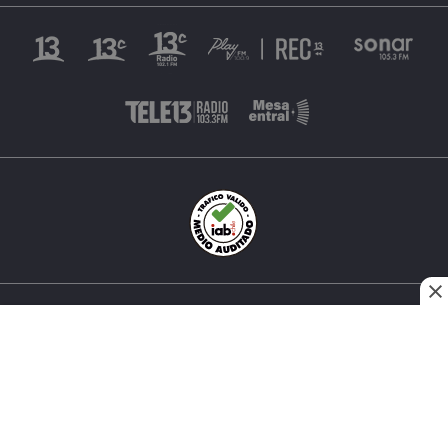
INÉS MATTE URREJOLA #0848, SANTIAGO, CHILE
FONO (562) 2 251 4000 © TODOS LOS DERECHOS
RESERVADOS. 13.CL