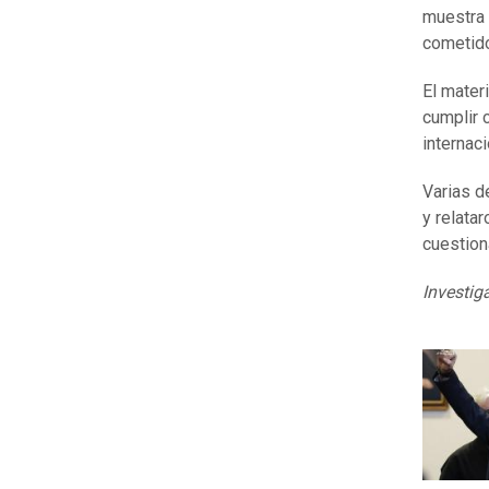
muestra 
cometid
El mater
cumplir 
internaci
Varias d
y relatar
cuestion
Investig