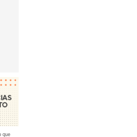
o que