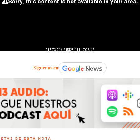
Síguenos en
UETAS DE ESTA NOTA