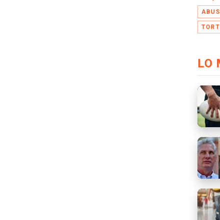
ABUS
TORT
LO 