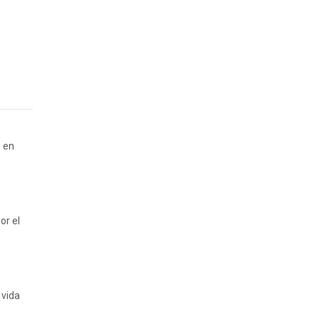
" en
or el
 vida