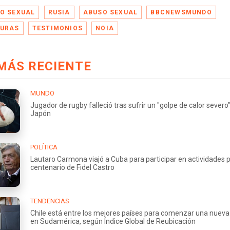
O SEXUAL
RUSIA
ABUSO SEXUAL
BBCNEWSMUNDO
URAS
TESTIMONIOS
NOIA
MÁS RECIENTE
MUNDO
Jugador de rugby falleció tras sufrir un "golpe de calor severo
Japón
POLÍTICA
Lautaro Carmona viajó a Cuba para participar en actividades p
centenario de Fidel Castro
TENDENCIAS
Chile está entre los mejores países para comenzar una nueva
en Sudamérica, según Índice Global de Reubicación