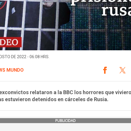
OSTO DE 2022 - 06:08 HRS.
WS MUNDO
exconvictos relataron a la BBC los horrores que vivier
s estuvieron detenidos en cárceles de Rusia.
PUBLICIDAD