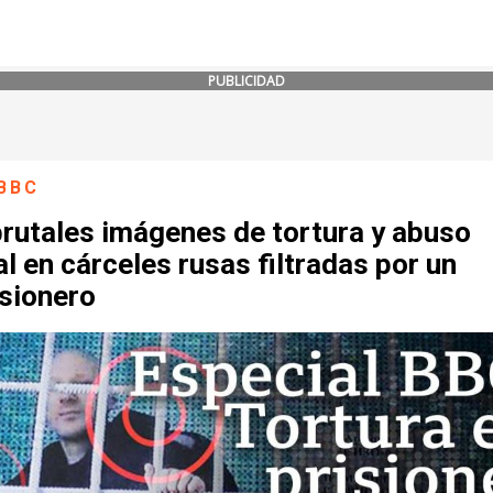
PUBLICIDAD
BBC
brutales imágenes de tortura y abuso
l en cárceles rusas filtradas por un
isionero