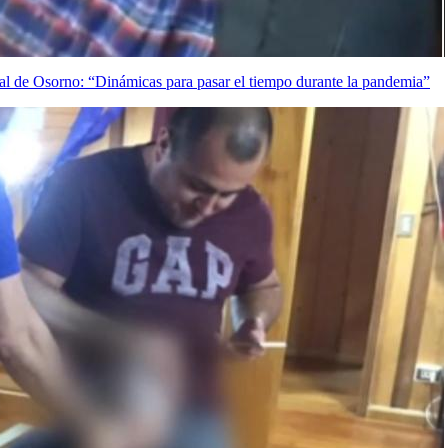
ital de Osorno: “Dinámicas para pasar el tiempo durante la pandemia”