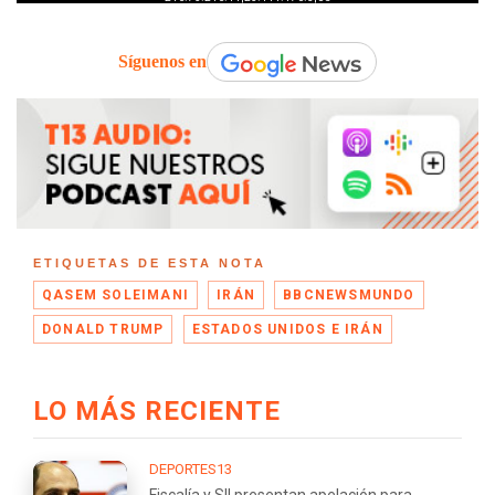
Síguenos en
ETIQUETAS DE ESTA NOTA
QASEM SOLEIMANI
IRÁN
BBCNEWSMUNDO
DONALD TRUMP
ESTADOS UNIDOS E IRÁN
LO MÁS RECIENTE
DEPORTES13
Fiscalía y SII presentan apelación para