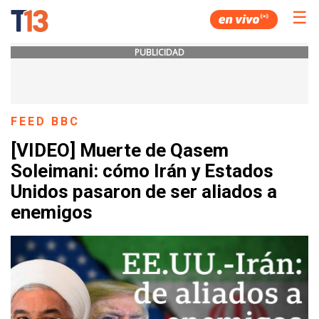
☰
PUBLICIDAD
FEED BBC
[VIDEO] Muerte de Qasem
Soleimani: cómo Irán y Estados
Unidos pasaron de ser aliados a
enemigos