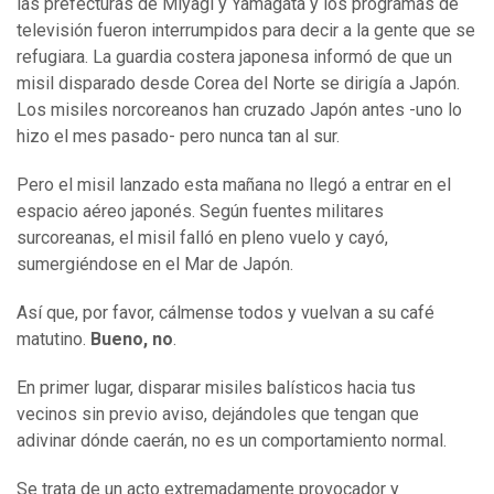
las prefecturas de Miyagi y Yamagata y los programas de
televisión fueron interrumpidos para decir a la gente que se
refugiara. La guardia costera japonesa informó de que un
misil disparado desde Corea del Norte se dirigía a Japón.
Los misiles norcoreanos han cruzado Japón antes -uno lo
hizo el mes pasado- pero nunca tan al sur.
Pero el misil lanzado esta mañana no llegó a entrar en el
espacio aéreo japonés. Según fuentes militares
surcoreanas, el misil falló en pleno vuelo y cayó,
sumergiéndose en el Mar de Japón.
Así que, por favor, cálmense todos y vuelvan a su café
matutino.
Bueno, no
.
En primer lugar, disparar misiles balísticos hacia tus
vecinos sin previo aviso, dejándoles que tengan que
adivinar dónde caerán, no es un comportamiento normal.
Se trata de un acto extremadamente provocador y