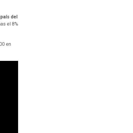
país del
nas el 8%
000 en