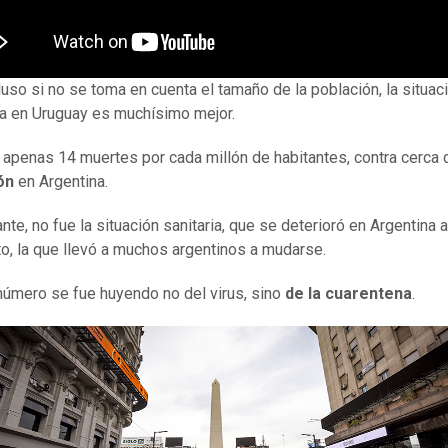
luso si no se toma en cuenta el tamaño de la población, la situaci
 en Uruguay es muchísimo mejor.
o apenas 14 muertes por cada millón de habitantes, contra cerca 
ón
en Argentina.
te, no fue la situación sanitaria, que se deterioró en Argentina a 
o, la que llevó a muchos argentinos a mudarse.
número se fue huyendo no del virus, sino
de la cuarentena
.