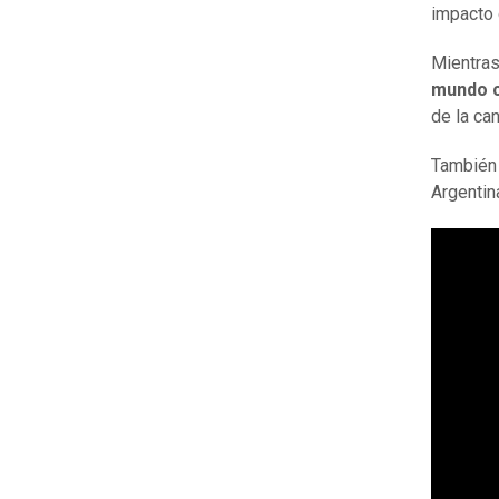
impacto 
Mientras
mundo 
de la ca
También 
Argentina