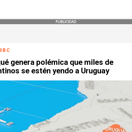
PUBLICIDAD
BBC
qué genera polémica que miles de
ntinos se estén yendo a Uruguay