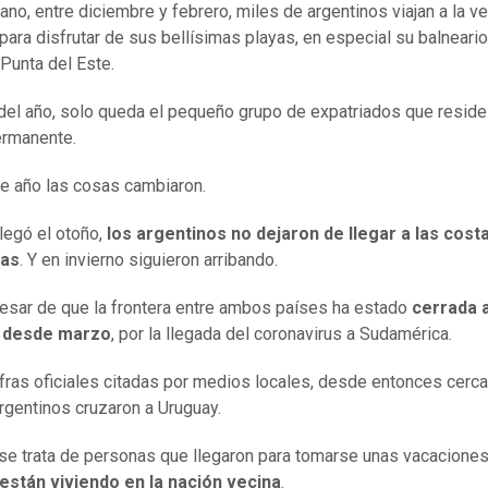
ano, entre diciembre y febrero, miles de argentinos viajan a la v
para disfrutar de sus bellísimas playas, en especial su balneari
Punta del Este.
 del año, solo queda el pequeño grupo de expatriados que reside 
ermanente.
e año las cosas cambiaron.
legó el otoño,
los argentinos no dejaron de llegar a las cost
yas
. Y en invierno siguieron arribando.
pesar de que la frontera entre ambos países ha estado
cerrada a
 desde marzo
, por la llegada del coronavirus a Sudamérica.
fras oficiales citadas por medios locales, desde entonces cerc
rgentinos cruzaron a Uruguay.
se trata de personas que llegaron para tomarse unas vacaciones
están viviendo en la nación vecina
.