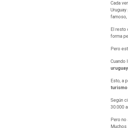
Cada ver
Uruguay 
famoso, 
El resto
forma p
Pero est
Cuando l
urugua
Esto, a 
turismo
Según ci
30.000 a
Pero no 
Muchos