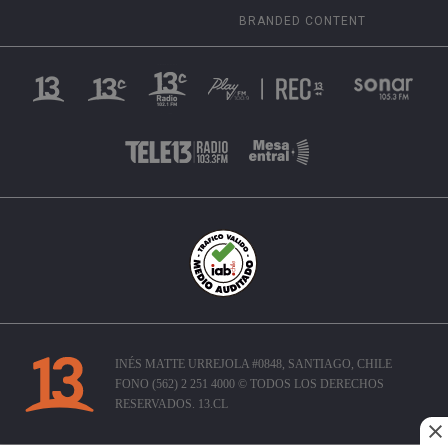
BRANDED CONTENT
INÉS MATTE URREJOLA #0848, SANTIAGO, CHILE
FONO (562) 2 251 4000 © TODOS LOS DERECHOS
RESERVADOS. 13.CL