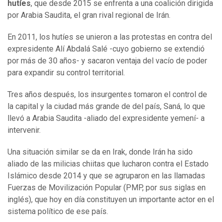
hutíes
, que desde 2015 se enfrenta a una coalición dirigida
por Arabia Saudita, el gran rival regional de Irán.
En 2011, los hutíes se unieron a las protestas en contra del
expresidente Alí Abdalá Salé -cuyo gobierno se extendió
por más de 30 años- y sacaron ventaja del vacío de poder
para expandir su control territorial.
Tres años después, los insurgentes tomaron el control de
la capital y la ciudad más grande de del país, Saná, lo que
llevó a Arabia Saudita -aliado del expresidente yemení- a
intervenir.
Una situación similar se da en Irak, donde Irán ha sido
aliado de las milicias chiitas que lucharon contra el Estado
Islámico desde 2014 y que se agruparon en las llamadas
Fuerzas de Movilización Popular (PMP, por sus siglas en
inglés), que hoy en día constituyen un importante actor en el
sistema político de ese país.