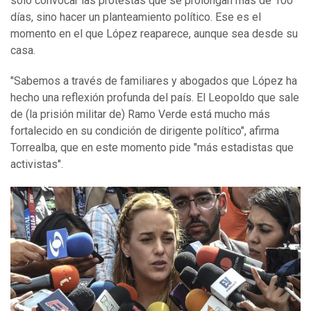
sólo convocar las protestas que se prolongan más de 100
días, sino hacer un planteamiento político. Ese es el
momento en el que López reaparece, aunque sea desde su
casa.
"Sabemos a través de familiares y abogados que López ha
hecho una reflexión profunda del país. El Leopoldo que sale
de (la prisión militar de) Ramo Verde está mucho más
fortalecido en su condición de dirigente político", afirma
Torrealba, que en este momento pide "más estadistas que
activistas".