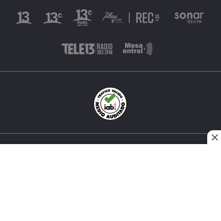
INÉS MATTE URREJOLA #0848, SANTIAGO, CHILE
FONO (562) 2 251 4000 © TODOS LOS DERECHOS
RESERVADOS. 13.CL