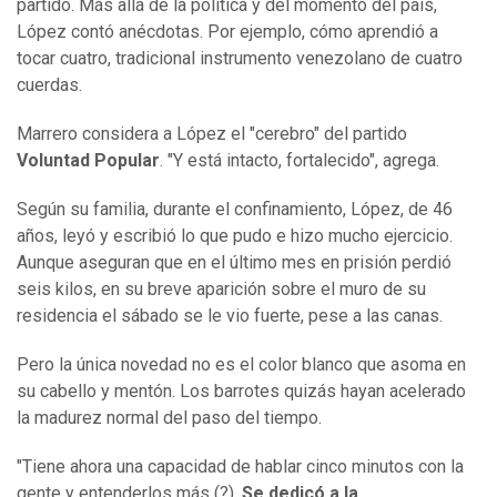
partido. Más allá de la política y del momento del país,
López contó anécdotas. Por ejemplo, cómo aprendió a
tocar cuatro, tradicional instrumento venezolano de cuatro
cuerdas.
Marrero considera a López el "cerebro" del partido
Voluntad Popular
. "Y está intacto, fortalecido", agrega.
Según su familia, durante el confinamiento, López, de 46
años, leyó y escribió lo que pudo e hizo mucho ejercicio.
Aunque aseguran que en el último mes en prisión perdió
seis kilos, en su breve aparición sobre el muro de su
residencia el sábado se le vio fuerte, pese a las canas.
Pero la única novedad no es el color blanco que asoma en
su cabello y mentón. Los barrotes quizás hayan acelerado
la madurez normal del paso del tiempo.
"Tiene ahora una capacidad de hablar cinco minutos con la
gente y entenderlos más (?).
Se dedicó a la