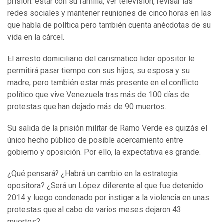
prisión: estar con su familia, ver televisión, revisar las
redes sociales y mantener reuniones de cinco horas en las
que habla de política pero también cuenta anécdotas de su
vida en la cárcel.
El arresto domiciliario del carismático líder opositor le
permitirá pasar tiempo con sus hijos, su esposa y su
madre, pero también estar más presente en el conflicto
político que vive Venezuela tras más de 100 días de
protestas que han dejado más de 90 muertos.
Su salida de la prisión militar de Ramo Verde es quizás el
único hecho público de posible acercamiento entre
gobierno y oposición. Por ello, la expectativa es grande.
¿Qué pensará? ¿Habrá un cambio en la estrategia
opositora? ¿Será un López diferente al que fue detenido
2014 y luego condenado por instigar a la violencia en unas
protestas que al cabo de varios meses dejaron 43
muertos?