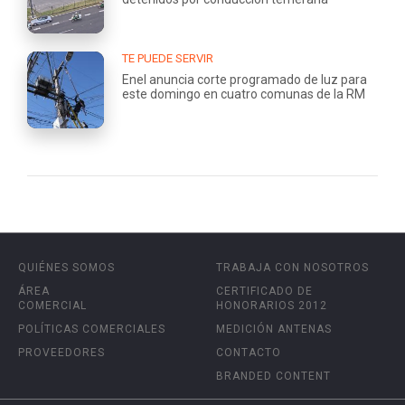
TE PUEDE SERVIR
Enel anuncia corte programado de luz para
este domingo en cuatro comunas de la RM
QUIÉNES SOMOS
TRABAJA CON NOSOTROS
ÁREA
CERTIFICADO DE
COMERCIAL
HONORARIOS 2012
POLÍTICAS COMERCIALES
MEDICIÓN ANTENAS
PROVEEDORES
CONTACTO
BRANDED CONTENT