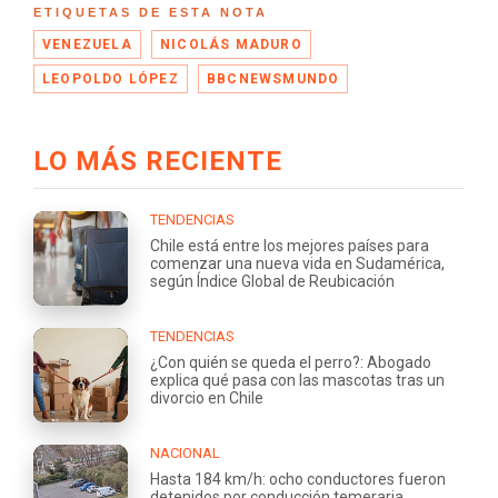
ETIQUETAS DE ESTA NOTA
VENEZUELA
NICOLÁS MADURO
LEOPOLDO LÓPEZ
BBCNEWSMUNDO
LO MÁS RECIENTE
TENDENCIAS
Chile está entre los mejores países para
comenzar una nueva vida en Sudamérica,
según Índice Global de Reubicación
TENDENCIAS
¿Con quién se queda el perro?: Abogado
explica qué pasa con las mascotas tras un
divorcio en Chile
NACIONAL
Hasta 184 km/h: ocho conductores fueron
detenidos por conducción temeraria