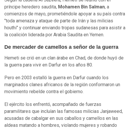
príncipe heredero saudita,
Mohamen Bin Salman
, a
comienzos de mayo, prometiéndole apoyar a su país contra
"toda amenaza y ataque de parte de Irán y las milicias
houthi" y continuar enviando tropas sudanesas para asistir a
la coalición liderada por Arabia Saudita en Yemen.
De mercader de camellos a señor de la guerra
Hemeti se crió en un clan árabe en Chad, de donde huyó de
la guerra para vivir en Darfur en los años 80.
Pero en 2003 estalló la guerra en Darfur cuando los
marginados clanes africanos de la región conformaron un
movimiento rebelde contra el gobierno.
El ejército los enfrentó, acompañado de fuerzas
paramilitares que incluían las famosas milicias Janjaweed,
acusadas de cabalgar en sus caballos y camellos en las
aldeas matando a hombres, violando mujeres y robando