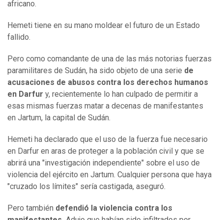
africano.
Hemeti tiene en su mano moldear el futuro de un Estado
fallido.
Pero como comandante de una de las más notorias fuerzas
paramilitares de Sudán, ha sido objeto de una serie
de
acusaciones de abusos contra los derechos humanos
en Darfur
y, recientemente lo han culpado de permitir a
esas mismas fuerzas matar a decenas de manifestantes
en Jartum, la capital de Sudán.
Hemeti ha declarado que el uso de la fuerza fue necesario
en Darfur en aras de proteger a la población civil y que se
abrirá una "investigación independiente" sobre el uso de
violencia del ejército en Jartum. Cualquier persona que haya
"cruzado los límites" sería castigada, aseguró.
Pero también
defendió la violencia contra los
manifestantes
.
Adujo que habían sido infiltrados por