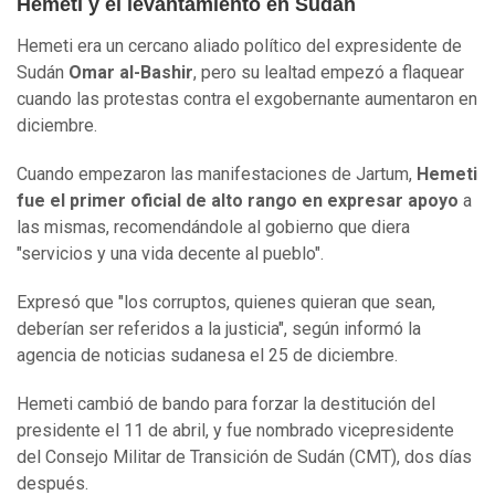
Hemeti y el levantamiento en Sudán
Hemeti era un cercano aliado político del expresidente de
Sudán
Omar al-Bashir
, pero su lealtad empezó a flaquear
cuando las protestas contra el exgobernante aumentaron en
diciembre.
Cuando empezaron las manifestaciones de Jartum,
Hemeti
fue el primer oficial de alto rango en expresar apoyo
a
las mismas, recomendándole al gobierno que diera
"servicios y una vida decente al pueblo".
Expresó que "los corruptos, quienes quieran que sean,
deberían ser referidos a la justicia", según informó la
agencia de noticias sudanesa el 25 de diciembre.
Hemeti cambió de bando para forzar la destitución del
presidente el 11 de abril, y fue nombrado vicepresidente
del Consejo Militar de Transición de Sudán (CMT), dos días
después.