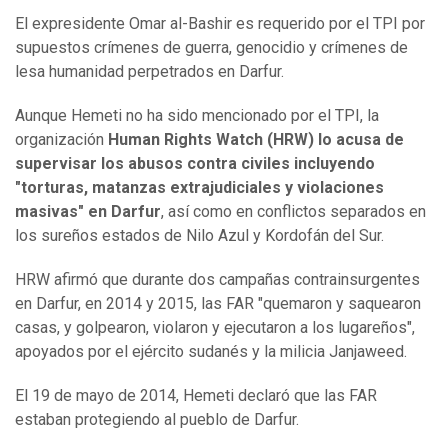
El expresidente Omar al-Bashir es requerido por el TPI por
supuestos crímenes de guerra, genocidio y crímenes de
lesa humanidad perpetrados en Darfur.
Aunque Hemeti no ha sido mencionado por el TPI, la
organización
Human Rights Watch (HRW) lo acusa de
supervisar los abusos contra civiles incluyendo
"tortura
s
, matanzas extrajudiciales y violaciones
masivas" en Darfur
, así como en conflictos separados en
los sureños estados de Nilo Azul y Kordofán del Sur.
HRW afirmó que durante dos campañas contrainsurgentes
en Darfur, en 2014 y 2015, las FAR "quemaron y saquearon
casas, y golpearon, violaron y ejecutaron a los lugareños",
apoyados por el ejército sudanés y la milicia Janjaweed.
El 19 de mayo de 2014, Hemeti declaró que las FAR
estaban protegiendo al pueblo de Darfur.