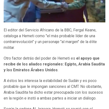
El editor del Servicio Africano de la BBC, Fergal Keane,
cataloga a Hemeti como "el más probable líder de una
contrarrevolución" y un personaje "al margen" de la élite
militar.
Otro factor detrás del poder de Hemeti es
el apoyo que
recibe de los aliados regionales: Egipto, Arabia Saudita
y los Emiratos Árabes Unidos
.
A éstos les interesa la estabilidad de Sudán y es poco
probable que le impongan sanciones al CMT. No obstante,
Arabia Saudita ha dicho estar preocupada con los sucesos
en la región e instó a ambas partes a iniciar un diálogo.
Según la cadena Al Jazeera, Hemeti se reunió con el