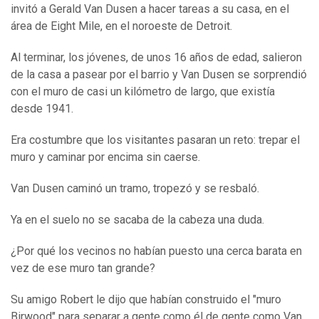
invitó a Gerald Van Dusen a hacer tareas a su casa, en el
área de Eight Mile, en el noroeste de Detroit.
Al terminar, los jóvenes, de unos 16 años de edad, salieron
de la casa a pasear por el barrio y Van Dusen se sorprendió
con el muro de casi un kilómetro de largo, que existía
desde 1941.
Era costumbre que los visitantes pasaran un reto: trepar el
muro y caminar por encima sin caerse.
Van Dusen caminó un tramo, tropezó y se resbaló.
Ya en el suelo no se sacaba de la cabeza una duda.
¿Por qué los vecinos no habían puesto una cerca barata en
vez de ese muro tan grande?
Su amigo Robert le dijo que habían construido el "muro
Birwood" para separar a gente como él de gente como Van