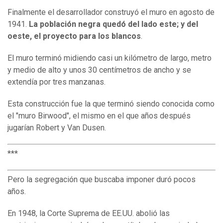
Finalmente el desarrollador construyó el muro en agosto de
1941.
L
a población negra quedó
de
l lado este
; y
de
l
oeste, el proyecto para los blancos
.
El muro terminó midiendo casi un kilómetro de largo, metro
y medio de alto y unos 30 centímetros de ancho y se
extendía por tres manzanas.
Esta construcción fue la que terminó siendo conocida como
el "muro Birwood", el mismo en el que años después
jugarían Robert y Van Dusen.
***
Pero la segregación que buscaba imponer duró pocos
años.
En 1948, la Corte Suprema de EE.UU. abolió las