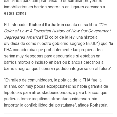
bancarios para comprar casas o desarrollar proyectos
inmobiliarios en barrios negros o en lugares cercanos a
estas zonas.
El historiador
Richard Rothstein
cuenta en su libro
"The
Color of Law: A Forgotten History of How Our Government
Segregated America"
("El color de la ley: una historia
olvidada de cómo nuestro gobierno segregó EE.UU.") que "la
FHA consideraba que probablemente las propiedades
serían muy riesgosas para asegurarlas si estaban en
barrios mixtos o incluso en barrios blancos cercanos a
barrios negros que hubieran podido integrarse en el futuro".
"En miles de comunidades, la política de la FHA fue la
misma, con muy pocas excepciones: no había garantía de
hipotecas para afroestadounidenses, o para blancos que
pudieran tomar inquilinos afroestadounidenses, sin
importar la confiabilidad del postulante", añade Rothstein.