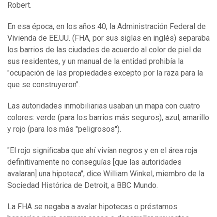
Robert.
En esa época, en los años 40, la Administración Federal de
Vivienda de EE.UU. (FHA, por sus siglas en inglés) separaba
los barrios de las ciudades de acuerdo al color de piel de
sus residentes, y un manual de la entidad prohibía la
"ocupación de las propiedades excepto por la raza para la
que se construyeron".
Las autoridades inmobiliarias usaban un mapa con cuatro
colores: verde (para los barrios más seguros), azul, amarillo
y rojo (para los más "peligrosos").
"El rojo significaba que ahí vivían negros y en el área roja
definitivamente no conseguías [que las autoridades
avalaran] una hipoteca", dice William Winkel, miembro de la
Sociedad Histórica de Detroit, a BBC Mundo.
La FHA se negaba a avalar hipotecas o préstamos