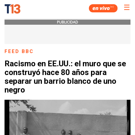
☰
PUBLICIDAD
FEED BBC
Racismo en EE.UU.: el muro que se
construyó hace 80 años para
separar un barrio blanco de uno
negro