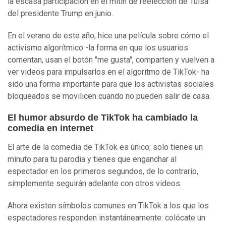
la escasa participación en el mitin de reelección de Tulsa
del presidente Trump en junio.
En el verano de este año, hice una película sobre cómo el
activismo algorítmico -la forma en que los usuarios
comentan, usan el botón "me gusta", comparten y vuelven a
ver videos para impulsarlos en el algoritmo de TikTok- ha
sido una forma importante para que los activistas sociales
bloqueados se movilicen cuando no pueden salir de casa.
El humor absurdo de TikTok ha cambiado la
comedia en internet
El arte de la comedia de TikTok es único; solo tienes un
minuto para tu parodia y tienes que enganchar al
espectador en los primeros segundos, de lo contrario,
simplemente seguirán adelante con otros videos.
Ahora existen símbolos comunes en TikTok a los que los
espectadores responden instantáneamente: colócate un