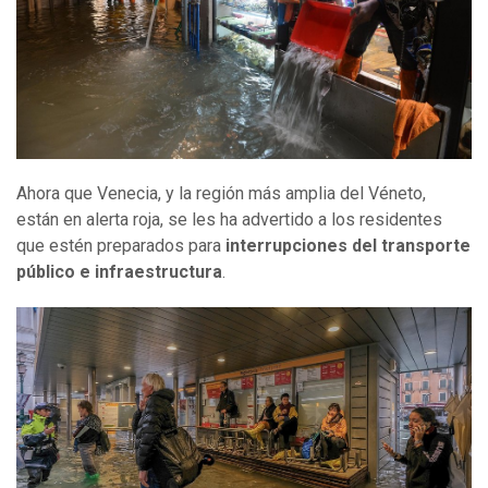
Ahora que Venecia, y la región más amplia del Véneto,
están en alerta roja, se les ha advertido a los residentes
que estén preparados para
inte
rrupci
ones
del transporte
público e
infraestructura
.